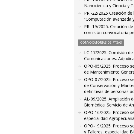
Nanociencia y Ciencia y 
PRI-22/2025 Creación de li
“Computación avanzada y 
PRI-19/2025. Creación de 
comisión convocatoria pr
CONVOCATORIAS DE PTGAS
LC-17/2025. Comisión de 
Comunicaciones. Adjudicac
OPO-05/2025. Proceso sele
de Mantenimiento General 
OPO-07/2025. Proceso sele
de Conservación y Manteni
definitivas de personas a
AL-09/2025. Ampliación de 
Biomédica. Servicio de Ani
OPO-16/2025. Proceso sele
especialidad Agropecuaria
OPO-19/2025. Proceso sel
y Talleres, especialidad B