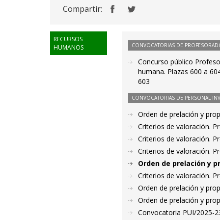
Compartir:
RECURSOS
CONVOCATORIAS DE PROFESORAD
HUMANOS
Concurso público Profeso
humana. Plazas 600 a 604
603
CONVOCATORIAS DE PERSONAL IN
Orden de prelación y pro
Criterios de valoración. 
Criterios de valoración. 
Criterios de valoración. 
Orden de prelación y p
Criterios de valoración. 
Orden de prelación y pro
Orden de prelación y pro
Convocatoria PUI/2025-231