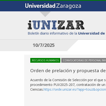
Boletín diario informativo de la
Universidad de
10/7/2025
RECURSOS HUMANOS
CONVOCATORIAS DE PERSONAL IN
Orden de prelación y propuesta de
Acuerdo de la Comisión de Selección por el que se
procedimiento PUI/2025-207, contratación de un i
Ciencias.
https://sede.unizar.es/?app=touz&opci