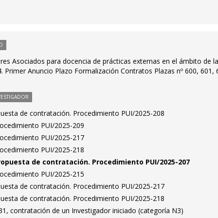
O
res Asociados para docencia de prácticas externas en el ámbito de la
. Primer Anuncio Plazo Formalización Contratos Plazas nº 600, 601, 
VESTIGADOR
puesta de contratación. Procedimiento PUI/2025-208
Procedimiento PUI/2025-209
Procedimiento PUI/2025-217
Procedimiento PUI/2025-218
ropuesta de contratación. Procedimiento PUI/2025-207
Procedimiento PUI/2025-215
puesta de contratación. Procedimiento PUI/2025-217
puesta de contratación. Procedimiento PUI/2025-218
, contratación de un Investigador iniciado (categoría N3)