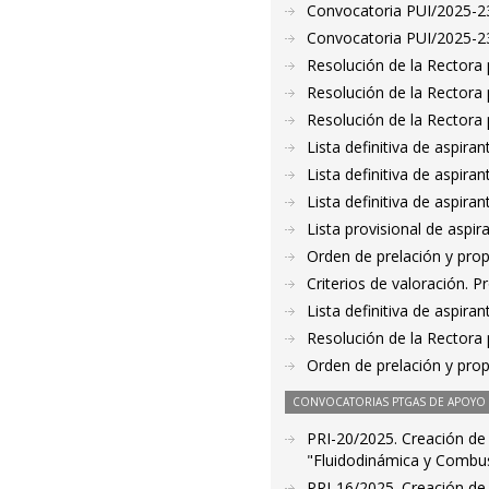
Convocatoria PUI/2025-232
Convocatoria PUI/2025-233
Resolución de la Rectora 
Resolución de la Rectora 
Resolución de la Rectora 
Lista definitiva de aspir
Lista definitiva de aspir
Lista definitiva de aspir
Lista provisional de aspi
Orden de prelación y pro
Criterios de valoración. 
Lista definitiva de aspir
Resolución de la Rectora 
Orden de prelación y pro
CONVOCATORIAS PTGAS DE APOYO A
PRI-20/2025. Creación de l
"Fluidodinámica y Combusti
PRI-16/2025. Creación de l