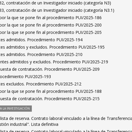
, contratación de un Investigador iniciado (categoría N3)
, contratación de un Investigador iniciado (categoría N3.1)
por la que se pone fin al procedimiento PUI/2025-186
por la que se pone fin al procedimiento PUI/2025-200
por la que se pone fin al procedimiento PUI/2025-205
antes admitidos. Procedimiento PUI/2025-194
antes admitidos y excluidos. Procedimiento PUI/2025-195
antes admitidos. Procedimiento PUI/2025-210
rantes admitidos y excluidos. Procedimiento PUI/2025-219
puesta de contratación. Procedimiento PUI/2025-209
Procedimiento PUI/2025-193
antes excluidos. Procedimiento PUI/2025-212
por la que se pone fin al procedimiento PUI/2025-188
puesta de contratación. Procedimiento PUI/2025-215
 LA INVESTIGACIÓN
ista de reserva. Contrato laboral vinculado a la línea de Transferenci
ón industrial". Lista definitiva
ista de reserva. Contrato laboral vinculado a la línea de Transferenci