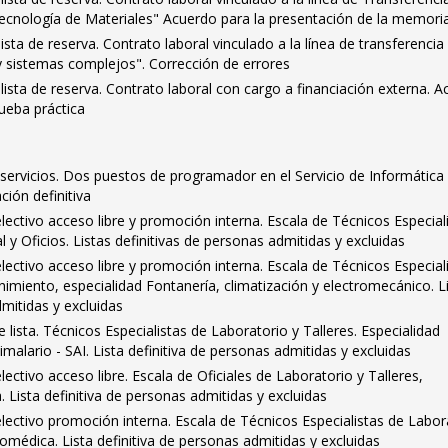
Tecnología de Materiales" Acuerdo para la presentación de la memori
sta de reserva. Contrato laboral vinculado a la línea de transferencia
sistemas complejos". Corrección de errores
lista de reserva. Contrato laboral con cargo a financiación externa. 
ueba práctica
servicios. Dos puestos de programador en el Servicio de Informática
ión definitiva
ctivo acceso libre y promoción interna. Escala de Técnicos Especial
y Oficios. Listas definitivas de personas admitidas y excluidas
ctivo acceso libre y promoción interna. Escala de Técnicos Especial
miento, especialidad Fontanería, climatización y electromecánico. L
dmitidas y excluidas
lista. Técnicos Especialistas de Laboratorio y Talleres. Especialidad
malario - SAI. Lista definitiva de personas admitidas y excluidas
ctivo acceso libre. Escala de Oficiales de Laboratorio y Talleres,
. Lista definitiva de personas admitidas y excluidas
ectivo promoción interna. Escala de Técnicos Especialistas de Labor
iomédica. Lista definitiva de personas admitidas y excluidas