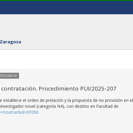
 Zaragoza
VESTIGADOR
 contratación. Procedimiento PUI/2025-207
 establece el orden de prelación y la propuesta de no provisión en el
nvestigador novel (categoría N4), con destino en Facultad de
on=mostrar&id=69266