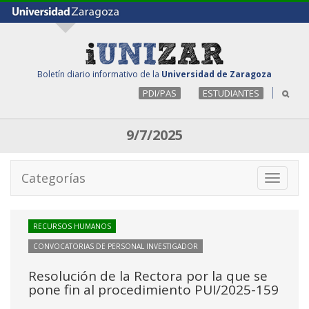
Boletín diario informativo de la
Universidad de Zaragoza
PDI/PAS
ESTUDIANTES
9/7/2025
Categorías
Toggle
navigati
RECURSOS HUMANOS
CONVOCATORIAS DE PERSONAL INVESTIGADOR
Resolución de la Rectora por la que se
pone fin al procedimiento PUI/2025-159