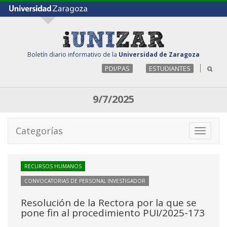
Boletín diario informativo de la
Universidad de Zaragoza
PDI/PAS
ESTUDIANTES
9/7/2025
Categorías
Toggle
navigati
RECURSOS HUMANOS
CONVOCATORIAS DE PERSONAL INVESTIGADOR
Resolución de la Rectora por la que se
pone fin al procedimiento PUI/2025-173