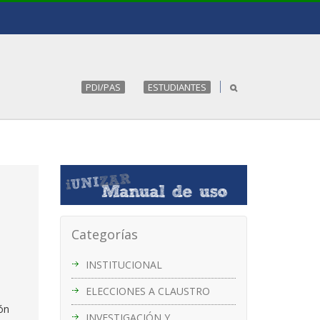
PDI/PAS
ESTUDIANTES
Categorías
INSTITUCIONAL
ELECCIONES A CLAUSTRO
ón
INVESTIGACIÓN Y