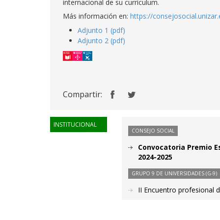
internacional de su curriculum.
Más información en:
https://consejosocial.unizar
Adjunto 1 (pdf)
Adjunto 2 (pdf)
Compartir:
INSTITUCIONAL
CONSEJO SOCIAL
Convocatoria Premio Es
2024-2025
GRUPO 9 DE UNIVERSIDADES (G-9)
II Encuentro profesional 