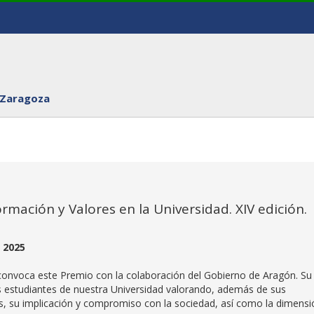
 Zaragoza
mación y Valores en la Universidad. XIV edición.
e 2025
 convoca este Premio con la colaboración del Gobierno de Aragón. Su
es estudiantes de nuestra Universidad valorando, además de sus
es, su implicación y compromiso con la sociedad, así como la dimensi