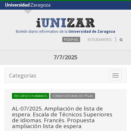
Boletín diario informativo de la
Universidad de Zaragoza
PDI/PAS
ESTUDIANTES
7/7/2025
Categorías
Toggle
navigati
RECURSOS HUMANOS
CONVOCATORIAS DE PTGAS
AL-07/2025. Ampliación de lista de
espera. Escala de Técnicos Superiores
de Idiomas. Francés. Propuesta
ampliación lista de espera