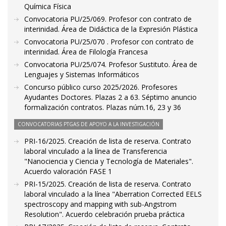
Química Física
Convocatoria PU/25/069. Profesor con contrato de
interinidad. Área de Didáctica de la Expresión Plástica
Convocatoria PU/25/070 . Profesor con contrato de
interinidad. Área de Filología Francesa
Convocatoria PU/25/074. Profesor Sustituto. Área de
Lenguajes y Sistemas Informáticos
Concurso público curso 2025/2026. Profesores
Ayudantes Doctores. Plazas 2 a 63. Séptimo anuncio
formalización contratos. Plazas núm.16, 23 y 36
CONVOCATORIAS PTGAS DE APOYO A LA INVESTIGACIÓN
PRI-16/2025. Creación de lista de reserva. Contrato
laboral vinculado a la línea de Transferencia
"Nanociencia y Ciencia y Tecnología de Materiales".
Acuerdo valoración FASE 1
PRI-15/2025. Creación de lista de reserva. Contrato
laboral vinculado a la línea "Aberration Corrected EELS
spectroscopy and mapping with sub-Angstrom
Resolution". Acuerdo celebración prueba práctica