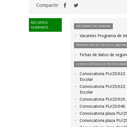
Compartir:
RECURSOS
INFORMACIÓN GENERAL
HUMANOS
Vacantes Programa de Int
PREVENCIÓN DE RIESGOS LABORAL
Fichas de datos de seguri
CONVOCATORIAS DE PROFESORAD
Convocatoria PU/25/023. P
Escolar
Convocatoria PU/25/023. P
Escolar
Convocatoria PU/25/029. P
Convocatoria PU/25/040. 
Convocatoria plaza PU/25/
Convocatoria plaza PU/25/