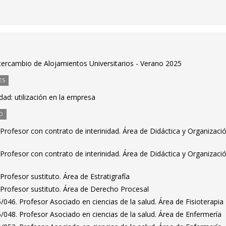
ercambio de Alojamientos Universitarios - Verano 2025
ES
dad: utilización en la empresa
O
rofesor con contrato de interinidad. Área de Didáctica y Organizaci
rofesor con contrato de interinidad. Área de Didáctica y Organizaci
rofesor sustituto. Área de Estratigrafía
Profesor sustituto. Área de Derecho Procesal
046. Profesor Asociado en ciencias de la salud. Área de Fisioterapia
048. Profesor Asociado en ciencias de la salud. Área de Enfermería