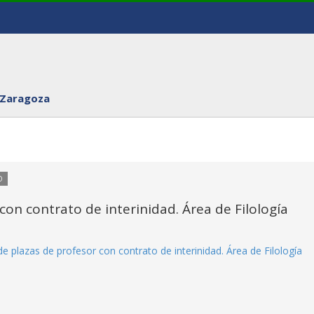
 Zaragoza
O
on contrato de interinidad. Área de Filología
 plazas de profesor con contrato de interinidad. Área de Filología