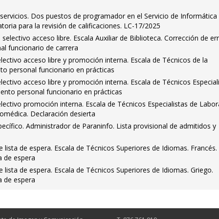
servicios. Dos puestos de programador en el Servicio de Informática
ria para la revisión de calificaciones. LC-17/2025
electivo acceso libre. Escala Auxiliar de Biblioteca. Corrección de er
l funcionario de carrera
ctivo acceso libre y promoción interna. Escala de Técnicos de la
o personal funcionario en prácticas
ctivo acceso libre y promoción interna. Escala de Técnicos Especial
ento personal funcionario en prácticas
ectivo promoción interna. Escala de Técnicos Especialistas de Labor
Biomédica. Declaración desierta
cífico. Administrador de Paraninfo. Lista provisional de admitidos y
 lista de espera. Escala de Técnicos Superiores de Idiomas. Francés.
a de espera
 lista de espera. Escala de Técnicos Superiores de Idiomas. Griego.
a de espera