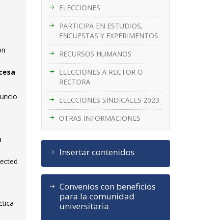
ELECCIONES
PARTICIPA EN ESTUDIOS,
ENCUESTAS Y EXPERIMENTOS
ón
RECURSOS HUMANOS
ELECCIONES A RECTOR O
ncesa
RECTORA
nuncio
ELECCIONES SINDICALES 2023
OTRAS INFORMACIONES
a
Insertar contenidos
rected
Convenios con beneficios
para la comunidad
ctica
universitaria