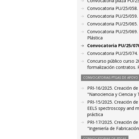
Convocatoria plaza PU/25/
Convocatoria PU/25/058. P
Convocatoria PU/25/059. P
Convocatoria PU/25/065. P
Convocatoria PU/25/069. P
Plástica
Convocatoria PU/25/070
Convocatoria PU/25/074. 
Concurso público curso 2
formalización contratos. 
CONVOCATORIAS PTGAS DE APOYO A
PRI-16/2025. Creación de l
"Nanociencia y Ciencia y 
PRI-15/2025. Creación de l
EELS spectroscopy and m
práctica
PRI-17/2025. Creación de l
"Ingeniería de Fabricaci
CONVOCATORIAS DE PTGAS