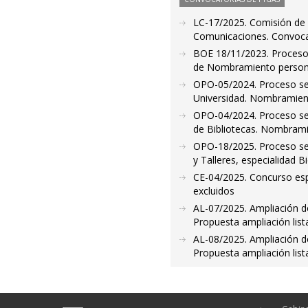
LC-17/2025. Comisión de 
Comunicaciones. Convocato
BOE 18/11/2023. Proceso s
de Nombramiento persona
OPO-05/2024. Proceso sele
Universidad. Nombramient
OPO-04/2024. Proceso sele
de Bibliotecas. Nombrami
OPO-18/2025. Proceso sel
y Talleres, especialidad 
CE-04/2025. Concurso espe
excluidos
AL-07/2025. Ampliación de
Propuesta ampliación list
AL-08/2025. Ampliación de
Propuesta ampliación list