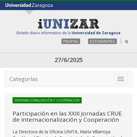
Boletín diario informativo de la
Universidad de Zaragoza
PDI/PAS
ESTUDIANTES
27/6/2025
Categorías
Toggle
navigati
INTERNACIONALIZACIÓN Y COOPERACIÓN
Participación en las XXIII Jornadas CRUE
de Internacionalización y Cooperación
La Directora de la Oficina UNITA, María Villarroya