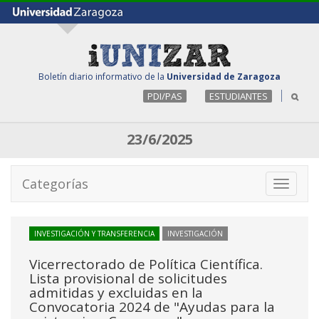
Boletín diario informativo de la
Universidad de Zaragoza
PDI/PAS
ESTUDIANTES
23/6/2025
Categorías
Toggle
navigati
INVESTIGACIÓN Y TRANSFERENCIA
INVESTIGACIÓN
Vicerrectorado de Política Científica.
Lista provisional de solicitudes
admitidas y excluidas en la
Convocatoria 2024 de "Ayudas para la