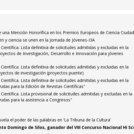
ibe una Mención Honorífica en los Premios Europeos de Ciencia Ciuda
en y ciencia se unen en la Jornada de Jóvenes-I3A
Científica. Lista definitiva de solicitudes admitidas y excluidas en la
oyectos de Investigación, Desarrollo e Innovación para jóvenes
Científica. Lista definitiva de solicitudes admitidas y excluidas en la
yectos de investigación (proyectos puente)
Científica. Lista definitiva de solicitudes admitidas y excluidas en la
das para la Edición de Revistas Científicas"
Científica. Lista provisional de solicitudes admitidas y excluidas en la
udas para la asistencia a Congresos"
ela el poder de las palabras en ‘La Tribuna de la Cultura’
nto Domingo de Silos, ganador del VIII Concurso Nacional Hi Sc