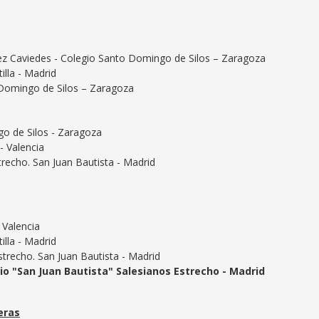
z Caviedes - Colegio Santo Domingo de Silos – Zaragoza
lla - Madrid
Domingo de Silos – Zaragoza
o de Silos - Zaragoza
- Valencia
trecho. San Juan Bautista - Madrid
 Valencia
lla - Madrid
strecho. San Juan Bautista - Madrid
io "San Juan Bautista" Salesianos Estrecho - Madrid
eras