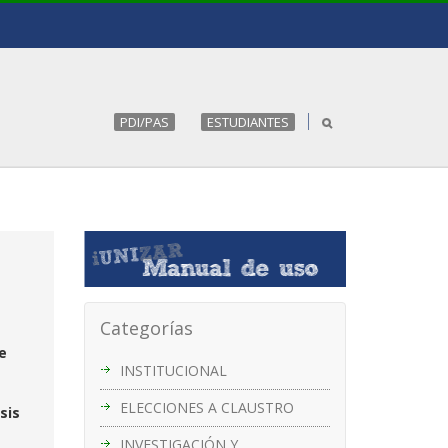
PDI/PAS
ESTUDIANTES
Categorías
e
INSTITUCIONAL
ELECCIONES A CLAUSTRO
sis
INVESTIGACIÓN Y