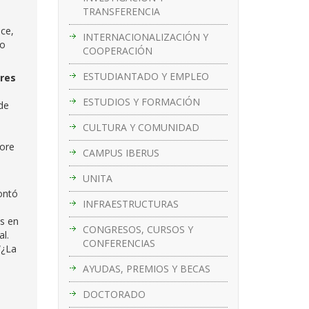
TRANSFERENCIA
nce,
INTERNACIONALIZACIÓN Y
to
COOPERACIÓN
ESTUDIANTADO Y EMPLEO
ores
ESTUDIOS Y FORMACIÓN
 de
CULTURA Y COMUNIDAD
core
CAMPUS IBERUS
UNITA
contó
INFRAESTRUCTURAS
as en
CONGRESOS, CURSOS Y
al.
CONFERENCIAS
“¿La
AYUDAS, PREMIOS Y BECAS
DOCTORADO