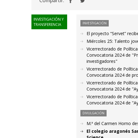
Compartir:
INVESTIGACIÓN Y
INVESTIGACIÓN
TRANSFERENCIA
El proyecto “Servet” rec
Miércoles 25: Talento jov
Vicerrectorado de Política 
Convocatoria 2024 de "Pr
investigadores"
Vicerrectorado de Política 
Convocatoria 2024 de pro
Vicerrectorado de Política 
Convocatoria 2024 de "Ayu
Vicerrectorado de Política 
Convocatoria 2024 de "Ay
DIVULGACIÓN
M.ª del Carmen Horno desv
El colegio aragonés Sa
Science