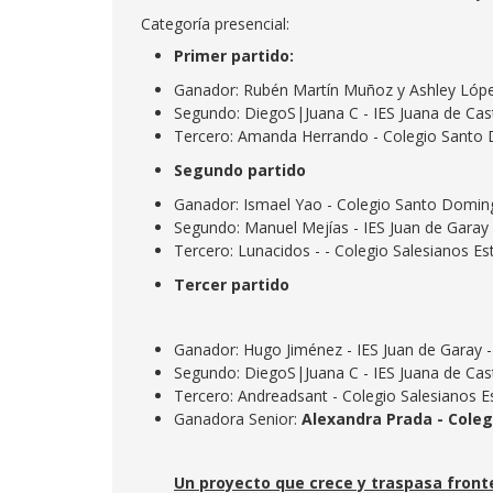
Categoría presencial:
Primer
partido:
Ganador: Rubén Martín Muñoz y Ashley Lópe
Segundo: DiegoS|Juana C - IES Juana de Casti
Tercero: Amanda Herrando - Colegio Santo 
Segundo
partido
Ganador: Ismael Yao - Colegio Santo Doming
Segundo: Manuel Mejías - IES Juan de Garay 
Tercero: Lunacidos - - Colegio Salesianos Es
Tercer partido
Ganador: Hugo Jiménez - IES Juan de Garay -
Segundo: DiegoS|Juana C - IES Juana de Casti
Tercero: Andreadsant - Colegio Salesianos E
Ganadora Senior:
Alexandra Prada - Coleg
Un proyecto que crece y traspasa front