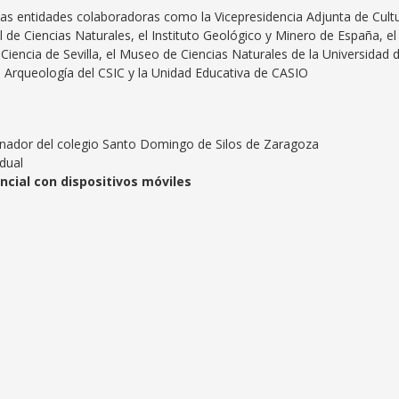
s entidades colaboradoras como la Vicepresidencia Adjunta de Cult
l de Ciencias Naturales, el Instituto Geológico y Minero de España, el
Ciencia de Sevilla, el Museo de Ciencias Naturales de la Universidad 
 Arqueología del CSIC y la Unidad Educativa de CASIO
anador del colegio Santo Domingo de Silos de Zaragoza
idual
cial con dispositivos móviles