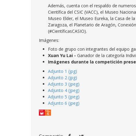
Además, cuenta con el respaldo de numerosa
Científica del CSIC (VACC), el Museo Naciona
Museo Elder, el Museo Eureka, la Casa de la 
Zaragoza, el Planetario de Aragón, Conexión
(#CientíficasCASIO).
Imágenes:
Foto de grupo con integrantes del equipo g
Xuan Yu Lai -
Ganador de la categoría Indiv
Imágenes durante la competición presen
Adjunto 1 (jpg)
Adjunto 2 (jpg)
Adjunto 3 (jpeg)
Adjunto 4 (jpeg)
Adjunto 5 (jpeg)
Adjunto 6 (jpeg)