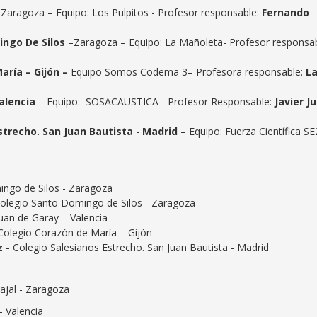
Zaragoza – Equipo: Los Pulpitos - Profesor responsable:
Fernando
ingo De Silos
–Zaragoza – Equipo: La Mañoleta- Profesor responsab
aría – Gijón –
Equipo Somos Codema 3– Profesora responsable:
L
Valencia
– Equipo: SOSACAUSTICA - Profesor Responsable:
Javier Ju
Estrecho. San Juan Bautista
-
Madrid
– Equipo: Fuerza Científica SE
ingo de Silos - Zaragoza
Colegio Santo Domingo de Silos - Zaragoza
Juan de Garay – Valencia
Colegio Corazón de María – Gijón
z -
Colegio Salesianos Estrecho. San Juan Bautista - Madrid
ajal - Zaragoza
– Valencia