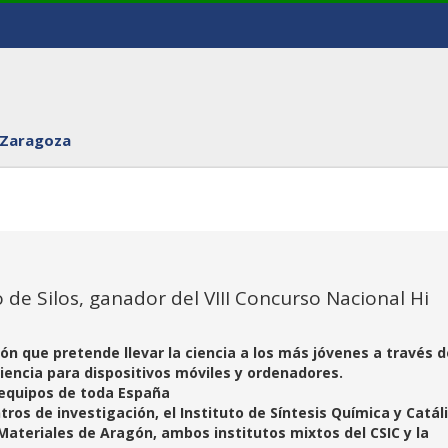
 Zaragoza
de Silos, ganador del VIII Concurso Nacional Hi
ón que pretende llevar la ciencia a los más jóvenes a través d
iencia para dispositivos móviles y ordenadores.
 equipos de toda España
ros de investigación, el Instituto de Síntesis Química y Catáli
ateriales de Aragón, ambos institutos mixtos del CSIC y la