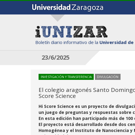
Boletín diario informativo de la
Universidad de
23/6/2025
INVESTIGACIÓN Y TRANSFERENCIA
DIVULGACIÓN
El colegio aragonés Santo Domingo 
Score Science
Hi Score Science es un proyecto de divulgaci
un juego de preguntas y respuestas sobre c
En esta edición han participado más de 100
El proyecto está desarrollado desde dos cent
Homogénea y el Instituto de Nanociencia y M