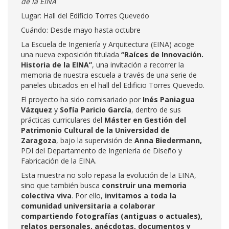
de la EINA
Lugar: Hall del Edificio Torres Quevedo
Cuándo: Desde mayo hasta octubre
La Escuela de Ingeniería y Arquitectura (EINA) acoge
una nueva exposición titulada
“Raíces de Innovación.
Historia de la EINA”
, una invitación a recorrer la
memoria de nuestra escuela a través de una serie de
paneles ubicados en el hall del Edificio Torres Quevedo.
El proyecto ha sido comisariado por
Inés Paniagua
Vázquez
y
Sofía Paricio García
, dentro de sus
prácticas curriculares del
Máster en Gestión del
Patrimonio Cultural de la Universidad de
Zaragoza
, bajo la supervisión de
Anna Biedermann,
PDI del Departamento de Ingeniería de Diseño y
Fabricación de la EINA.
Esta muestra no solo repasa la evolución de la EINA,
sino que también busca
construir una memoria
colectiva viva
. Por ello,
invitamos a toda la
comunidad universitaria a colaborar
compartiendo fotografías (antiguas o actuales),
relatos personales, anécdotas, documentos y