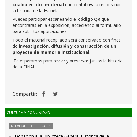
cualquier otro material
que contribuya a reconstruir
la historia de la Escuela.
Puedes participar escaneando el
código QR
que
encontrarás en la exposición, accediendo al formulario
para subir tus aportaciones.
Todo el material recopilado será conservado con fines
de
investigación, difusión y construcción de un
proyecto de memoria institucional
.
¡Te esperamos para revivir y preservar juntos la historia
de la EINA!
Compartir:
CULTURA Y COMUNIDAD
ACTIVIDADES CULTURALES
Donación a la Biblioteca General Histórica de la