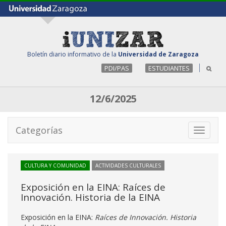
Boletín diario informativo de la
Universidad de Zaragoza
PDI/PAS
ESTUDIANTES
12/6/2025
Categorías
Toggle
navigati
CULTURA Y COMUNIDAD
ACTIVIDADES CULTURALES
Exposición en la EINA: Raíces de
Innovación. Historia de la EINA
Exposición en la EINA:
Raíces de Innovación. Historia