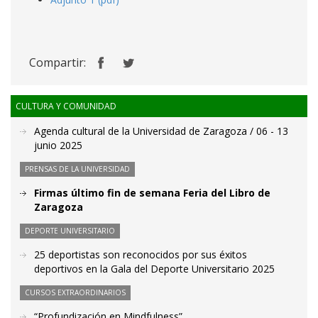
Compartir:
CULTURA Y COMUNIDAD
Agenda cultural de la Universidad de Zaragoza / 06 - 13
junio 2025
PRENSAS DE LA UNIVERSIDAD
Firmas último fin de semana Feria del Libro de
Zaragoza
DEPORTE UNIVERSITARIO
25 deportistas son reconocidos por sus éxitos
deportivos en la Gala del Deporte Universitario 2025
CURSOS EXTRAORDINARIOS
“Profundización en Mindfulness”