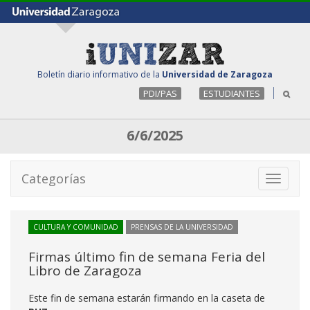
Boletín diario informativo de la
Universidad de Zaragoza
PDI/PAS
ESTUDIANTES
6/6/2025
Categorías
Toggle
navigati
CULTURA Y COMUNIDAD
PRENSAS DE LA UNIVERSIDAD
Firmas último fin de semana Feria del
Libro de Zaragoza
Este fin de semana estarán firmando en la caseta de