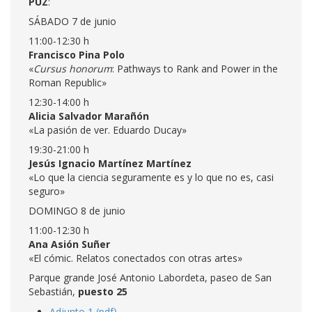
PUZ
:
SÁBADO 7 de junio
11:00-12:30 h
Francisco Pina Polo
«
Cursus honorum
: Pathways to Rank and Power in the
Roman Republic»
12:30-14:00 h
Alicia Salvador Marañón
«La pasión de ver. Eduardo Ducay»
19:30-21:00 h
Jesús Ignacio Martínez Martínez
«Lo que la ciencia seguramente es y lo que no es, casi
seguro»
DOMINGO 8 de junio
11:00-12:30 h
Ana Asión Suñer
«El cómic. Relatos conectados con otras artes»
Parque grande José Antonio Labordeta, paseo de San
Sebastián,
puesto 25
Adjunto 1 (pdf)