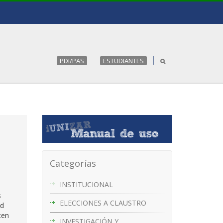
PDI/PAS
ESTUDIANTES
Categorías
INSTITUCIONAL
s
ELECCIONES A CLAUSTRO
ad
cen
INVESTIGACIÓN Y