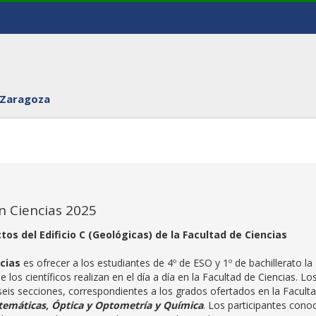
 Zaragoza
n Ciencias 2025
ctos del Edificio C (Geológicas) de la Facultad de Ciencias
cias
es ofrecer a los estudiantes de 4º de ESO y 1º de bachillerato la
los científicos realizan en el día a día en la Facultad de Ciencias. Lo
 seis secciones, correspondientes a los grados ofertados en la Facult
atemáticas, Óptica y Optometría y Química
. Los participantes cono