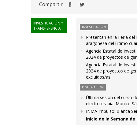
Compartir:
INVESTIGACIÓN Y
INVESTIGACIÓN
TRANSFERENCIA
Presentan en la Feria del
aragonesa del último cuar
Agencia Estatal de Invest
2024 de proyectos de gen
Agencia Estatal de Invest
2024 de proyectos de gen
excluidos/as
DIVULGACIÓN
Última sesión del curso de
electroterapia: Mónico S
INMA Impulso: Blanca Ser
Inicio de la Semana de