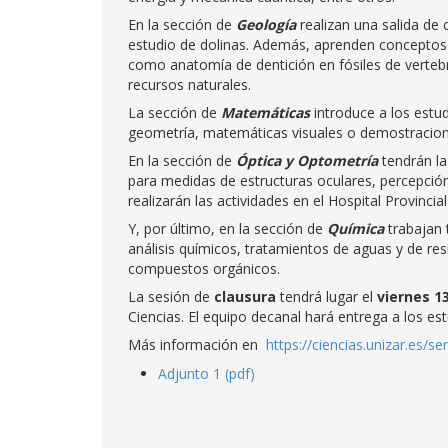
En la sección de
Geología
realizan una salida de
estudio de dolinas. Además, aprenden conceptos d
como anatomía de dentición en fósiles de verteb
recursos naturales.
La sección de
Matemáticas
introduce a los estu
geometría, matemáticas visuales o demostracio
En la sección de
Óptica y Optometría
tendrán la
para medidas de estructuras oculares, percepción
realizarán las actividades en el Hospital Provinci
Y, por último, en la sección de
Química
trabajan 
análisis químicos, tratamientos de aguas y de res
compuestos orgánicos.
La sesión de
clausura
tendrá lugar el
viernes 13
Ciencias. El equipo decanal hará entrega a los est
Más información en
https://ciencias.unizar.es/
Adjunto 1 (pdf)