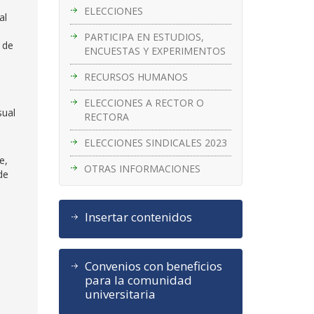
ELECCIONES
al
PARTICIPA EN ESTUDIOS,
 de
ENCUESTAS Y EXPERIMENTOS
RECURSOS HUMANOS
ELECCIONES A RECTOR O
sual
RECTORA
ELECCIONES SINDICALES 2023
e,
OTRAS INFORMACIONES
de
Insertar contenidos
Convenios con beneficios
para la comunidad
universitaria