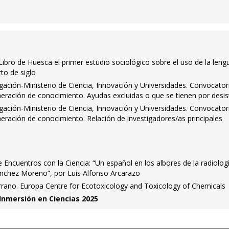
 Libro de Huesca el primer estudio sociológico sobre el uso de la leng
to de siglo
igación-Ministerio de Ciencia, Innovación y Universidades. Convocator
eración de conocimiento. Ayudas excluidas o que se tienen por desis
igación-Ministerio de Ciencia, Innovación y Universidades. Convocator
eración de conocimiento. Relación de investigadores/as principales
 Encuentros con la Ciencia: “Un español en los albores de la radiologí
ánchez Moreno”, por Luis Alfonso Arcarazo
rano. Europa Centre for Ecotoxicology and Toxicology of Chemicals
 Inmersión en Ciencias 2025