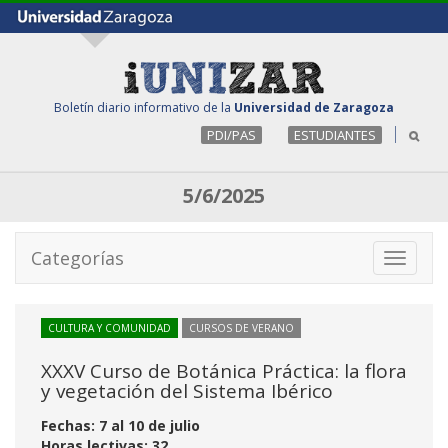
Boletín diario informativo de la
Universidad de Zaragoza
PDI/PAS
ESTUDIANTES
5/6/2025
Categorías
Toggle
navigati
CULTURA Y COMUNIDAD
CURSOS DE VERANO
XXXV Curso de Botánica Práctica: la flora
y vegetación del Sistema Ibérico
Fechas: 7 al 10 de julio
Horas lectivas: 32