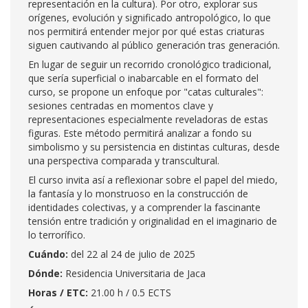
representación en la cultura). Por otro, explorar sus
orígenes, evolución y significado antropológico, lo que
nos permitirá entender mejor por qué estas criaturas
siguen cautivando al público generación tras generación.
En lugar de seguir un recorrido cronológico tradicional,
que sería superficial o inabarcable en el formato del
curso, se propone un enfoque por "catas culturales":
sesiones centradas en momentos clave y
representaciones especialmente reveladoras de estas
figuras. Este método permitirá analizar a fondo su
simbolismo y su persistencia en distintas culturas, desde
una perspectiva comparada y transcultural.
El curso invita así a reflexionar sobre el papel del miedo,
la fantasía y lo monstruoso en la construcción de
identidades colectivas, y a comprender la fascinante
tensión entre tradición y originalidad en el imaginario de
lo terrorífico.
Cuándo:
del 22 al 24 de julio de 2025
Dónde:
Residencia Universitaria de Jaca
Horas / ETC:
21.00 h / 0.5 ECTS