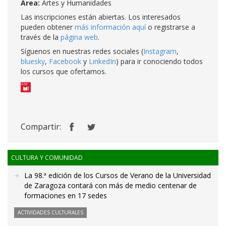
Área:
Artes y Humanidades
Las inscripciones están abiertas. Los interesados
pueden obtener
más información aquí
o registrarse a
través de la
página web
.
Síguenos en nuestras redes sociales (
Instagram
,
bluesky
,
Facebook
y
LinkedIn
) para ir conociendo todos
los cursos que ofertamos.
Compartir:
CULTURA Y COMUNIDAD
La 98.ª edición de los Cursos de Verano de la Universidad
de Zaragoza contará con más de medio centenar de
formaciones en 17 sedes
ACTIVIDADES CULTURALES