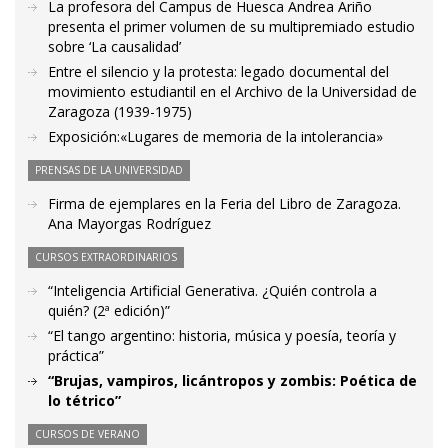
La profesora del Campus de Huesca Andrea Ariño
presenta el primer volumen de su multipremiado estudio
sobre ‘La causalidad’
Entre el silencio y la protesta: legado documental del
movimiento estudiantil en el Archivo de la Universidad de
Zaragoza (1939-1975)
Exposición:«Lugares de memoria de la intolerancia»
PRENSAS DE LA UNIVERSIDAD
Firma de ejemplares en la Feria del Libro de Zaragoza.
Ana Mayorgas Rodríguez
CURSOS EXTRAORDINARIOS
“Inteligencia Artificial Generativa. ¿Quién controla a
quién? (2ª edición)”
“El tango argentino: historia, música y poesía, teoría y
práctica”
“Brujas, vampiros, licántropos y zombis: Poética de
lo tétrico”
CURSOS DE VERANO