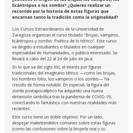
licántropos o los zombis? ¿Quieres realizar un
recorrido por la historia de estas figuras que
encarnan tanto la tradición como la originalidad?
Los Cursos Extraordinarios de la Universidad de
Zaragoza organizan el curso titulado “Brujas, vampiros,
licántropos y zombis: Poética de lo tétrico”. Este curso
va dirigido a estudiantes o titulados en cualquier
especialidad de Humanidades, o público interesado. Se
llevará a cabo del 22 al 24 de julio en Jaca.
En lo que va del siglo XXI, el interés por figuras
tradicionales del imaginario tétrico —como las brujas,
los hombres lobo, los vampiros o los zombis— ha
crecido de forma notable. En especial, la figura del
zombi postapocalíptico ha adquirido una nueva
dimensión simbólica tras la pandemia de COVID-19,
conectando lo fantástico con nuestras realidades más
recientes.
Este curso tiene un doble objetivo: Por un lado,
despejar malentendidos comunes sobre estas figuras
(como las confusiones sobre la brujería real y su