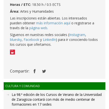
Horas / ETC:
18.50 h / 0.5 ECTS
Área:
Artes y Humanidades
Las inscripciones están abiertas. Los interesados
pueden obtener
más información aquí
o registrarse a
través de la
página web
.
Síguenos en nuestras redes sociales (
Instagram
,
bluesky
,
Facebook
y
LinkedIn
) para ir conociendo todos
los cursos que ofertamos.
Compartir:
CULTURA Y COMUNIDAD
La 98.ª edición de los Cursos de Verano de la Universidad
de Zaragoza contará con más de medio centenar de
formaciones en 17 sedes