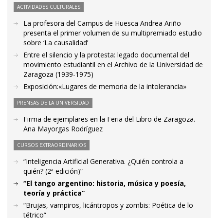
ACTIVIDADES CULTURALES
La profesora del Campus de Huesca Andrea Ariño
presenta el primer volumen de su multipremiado estudio
sobre ‘La causalidad’
Entre el silencio y la protesta: legado documental del
movimiento estudiantil en el Archivo de la Universidad de
Zaragoza (1939-1975)
Exposición:«Lugares de memoria de la intolerancia»
PRENSAS DE LA UNIVERSIDAD
Firma de ejemplares en la Feria del Libro de Zaragoza.
Ana Mayorgas Rodríguez
CURSOS EXTRAORDINARIOS
“Inteligencia Artificial Generativa. ¿Quién controla a
quién? (2ª edición)”
“El tango argentino: historia, música y poesía,
teoría y práctica”
“Brujas, vampiros, licántropos y zombis: Poética de lo
tétrico”