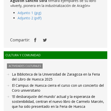
Agustín Sancho Sora
firmará ejemplares de su libro
«Averly, pionera en la industrialización de Aragón»
Adjunto 1 (jpg)
Adjunto 2 (pdf)
Compartir:
CULTURA Y COMUNIDAD
ACTIVIDADES CULTURALES
La Biblioteca de la Universidad de Zaragoza en la Feria
del Libro de Huesca 2025
El Campus de Huesca cierra el curso con un concierto del
Coro universitario
‘El desbarajuste del mundo’ actual y la esperanza de
sostenibilidad, centran el nuevo libro de Carmelo Marcén,
que ha sido presentado en la Feria de Huesca