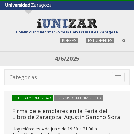
Boletín diario informativo de la
Universidad de Zaragoza
PDI/PAS
ESTUDIANTES
4/6/2025
Categorías
Toggle
navigati
CULTURA Y COMUNIDAD
PRENSAS DE LA UNIVERSIDAD
Firma de ejemplares en la Feria del
Libro de Zaragoza. Agustín Sancho Sora
Hoy miércoles 4 de junio de 19:30 a 21:00 h.