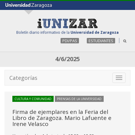
Boletín diario informativo de la
Universidad de Zaragoza
PDI/PAS
ESTUDIANTES
4/6/2025
Categorías
Toggle
navigati
CULTURA Y COMUNIDAD
PRENSAS DE LA UNIVERSIDAD
Firma de ejemplares en la Feria del
Libro de Zaragoza. Mario Lafuente e
Irene Velasco