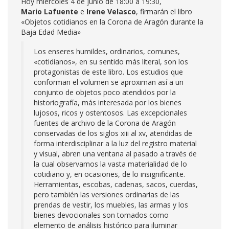
Hoy miércoles 4 de junio de 18:00 a 19:30,
Mario Lafuente
e
Irene Velasco
, firmarán el libro
«Objetos cotidianos en la Corona de Aragón durante la
Baja Edad Media»
Los enseres humildes, ordinarios, comunes,
«cotidianos», en su sentido más literal, son los
protagonistas de este libro. Los estudios que
conforman el volumen se aproximan así a un
conjunto de objetos poco atendidos por la
historiografía, más interesada por los bienes
lujosos, ricos y ostentosos. Las excepcionales
fuentes de archivo de la Corona de Aragón
conservadas de los siglos xiii al xv, atendidas de
forma interdisciplinar a la luz del registro material
y visual, abren una ventana al pasado a través de
la cual observamos la vasta materialidad de lo
cotidiano y, en ocasiones, de lo insignificante.
Herramientas, escobas, cadenas, sacos, cuerdas,
pero también las versiones ordinarias de las
prendas de vestir, los muebles, las armas y los
bienes devocionales son tomados como
elemento de análisis histórico para iluminar