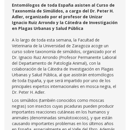
Entomólogos de toda España asisten al Curso de
Taxonomía de Simúlidos, a cargo del Dr. Peter H.
Adler, organizado por el profesor de Unizar
Ignacio Ruiz Arrondo y la Cátedra de Investigación
en Plagas Urbanas y Salud Pública
A lo largo de toda esta semana, la Facultad de
Veterinaria de la Universidad de Zaragoza acoge un
curso sobre taxonomía de simúlidos, organizado por el
Dr. Ignacio Ruiz Arrondo (Profesor Permanente Laboral
del Departamento de Patología Animal), con la
colaboración de la Cátedra de Investigación en Plagas
Urbanas y Salud Pública, al que asistirán entomólogos
de toda España, y que será impartido por uno de los
principales expertos internacionales en mosca negra, el
Dr. Peter H. Adler.
Los simúlidos (también conocidos como moscas
negras) son insectos cuyas picaduras pueden producir
importantes reacciones cutáneas en los humanos y
animales (denominadas simulotoxicosis), y que están
causando importantes problemas en los últimos años
en España, especialmente en el Valle del Ebro. Además,