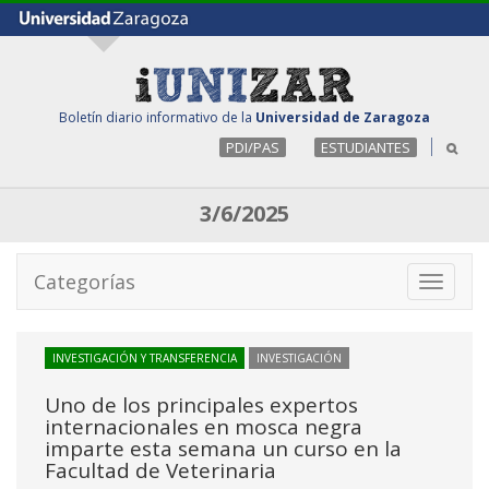
Boletín diario informativo de la
Universidad de Zaragoza
PDI/PAS
ESTUDIANTES
3/6/2025
Categorías
Toggle
navigati
INVESTIGACIÓN Y TRANSFERENCIA
INVESTIGACIÓN
Uno de los principales expertos
internacionales en mosca negra
imparte esta semana un curso en la
Facultad de Veterinaria