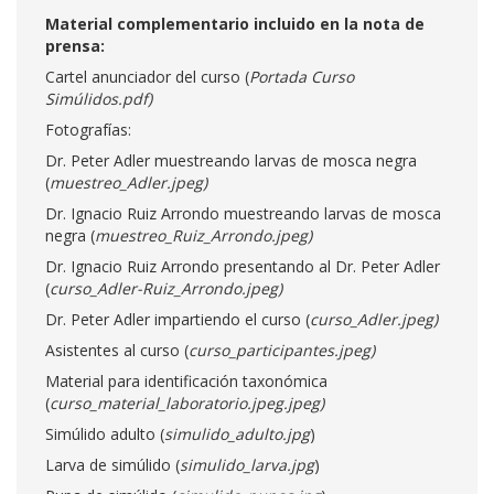
Material complementario incluido en la nota de
prensa:
Cartel anunciador del curso (
Portada Curso
Simúlidos.pdf)
Fotografías:
Dr. Peter Adler muestreando larvas de mosca negra
(
muestreo_Adler.jpeg)
Dr. Ignacio Ruiz Arrondo muestreando larvas de mosca
negra (
muestreo_Ruiz_Arrondo.jpeg)
Dr. Ignacio Ruiz Arrondo presentando al Dr. Peter Adler
(
curso_Adler-Ruiz_Arrondo.jpeg)
Dr. Peter Adler impartiendo el curso (
curso_Adler.jpeg)
Asistentes al curso (
curso_participantes.jpeg)
Material para identificación taxonómica
(
curso_material_laboratorio.jpeg.jpeg)
Simúlido adulto (
simulido_adulto.jpg
)
Larva de simúlido (
simulido_larva.jpg
)