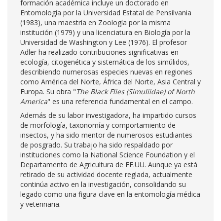
formación académica incluye un doctorado en
Entomología por la Universidad Estatal de Pensilvania
(1983), una maestría en Zoología por la misma
institución (1979) y una licenciatura en Biología por la
Universidad de Washington y Lee (1976). El profesor
Adler ha realizado contribuciones significativas en
ecología, citogenética y sistemática de los simúlidos,
describiendo numerosas especies nuevas en regiones
como América del Norte, África del Norte, Asia Central y
Europa. Su obra "
The Black Flies (Simuliidae) of North
America
" es una referencia fundamental en el campo.
Además de su labor investigadora, ha impartido cursos
de morfología, taxonomía y comportamiento de
insectos, y ha sido mentor de numerosos estudiantes
de posgrado. Su trabajo ha sido respaldado por
instituciones como la National Science Foundation y el
Departamento de Agricultura de EE.UU. Aunque ya está
retirado de su actividad docente reglada, actualmente
continúa activo en la investigación, consolidando su
legado como una figura clave en la entomología médica
y veterinaria.