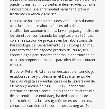
pueden transmitir importantes enfermedades como la
oncocercosis, una enfermedad parasitaria grave y
frecuente en África y América.
El curso se ha iniciado este lunes 2 de junio y durante
toda la semana se abordará el estudio de la
clasificación taxonómica de la larvas, pupas y adultos de
los simúlidos, combinando las explicaciones teóricas
con la realización de prácticas en los laboratorios de
Parasitología del Departamento de Patología Animal.
Para reforzar este aspecto práctico del curso, los
entomólogos participantes tendrán la oportunidad de
traer sus propios ejemplares para identificarlos durante
el curso.
El doctor Peter H. Adler es un destacado entomólogo
estadounidense y profesor en el Departamento de
Ciencias Vegetales y Ambientales de la Universidad de
Clemson (Carolina del Sur, EE. UU.). Reconocido
internacionalmente como una autoridad en el estudio
de los simúlidos (Simuliidae), ha dedicado más de
cuatro décadas a la investigación de estos insectos,
conocidos comúnmente como moscas negras. Su