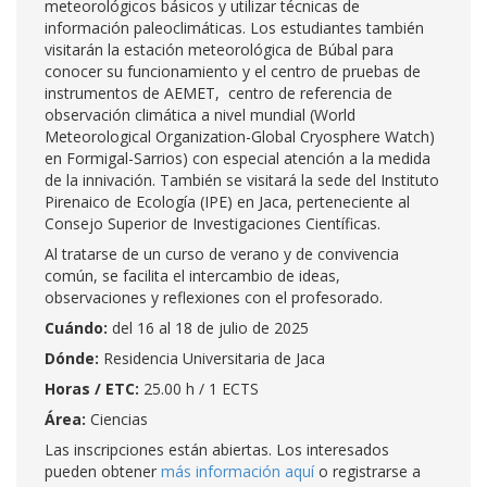
meteorológicos básicos y utilizar técnicas de
información paleoclimáticas. Los estudiantes también
visitarán la estación meteorológica de Búbal para
conocer su funcionamiento y el centro de pruebas de
instrumentos de AEMET, centro de referencia de
observación climática a nivel mundial (World
Meteorological Organization-Global Cryosphere Watch)
en Formigal-Sarrios) con especial atención a la medida
de la innivación. También se visitará la sede del Instituto
Pirenaico de Ecología (IPE) en Jaca, perteneciente al
Consejo Superior de Investigaciones Científicas.
Al tratarse de un curso de verano y de convivencia
común, se facilita el intercambio de ideas,
observaciones y reflexiones con el profesorado.
Cuándo:
del 16 al 18 de julio de 2025
Dónde:
Residencia Universitaria de Jaca
Horas / ETC:
25.00 h / 1 ECTS
Área:
Ciencias
Las inscripciones están abiertas. Los interesados
pueden obtener
más información aquí
o registrarse a