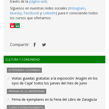
través de la
página web
.
Síguenos en nuestras redes sociales (
Instagram
,
bluesky
,
Facebook
y
LinkedIn
) para ir conociendo todos
los cursos que ofertamos.
Compartir:
CULTURA Y COMUNIDAD
ACTIVIDADES CULTURALES
Visitas guiadas gratuitas a la exposición 'Aragón en los
ojos de Cajal' todos los jueves del mes de junio
PRENSAS DE LA UNIVERSIDAD
Firma de ejemplares en la Feria del Libro de Zaragoza
CURSOS EXTRAORDINARIOS