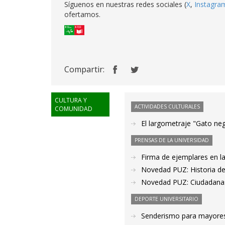
Síguenos en nuestras redes sociales (
X
,
Instagra
ofertamos.
Compartir:
CULTURA Y
ACTIVIDADES CULTURALES
COMUNIDAD
El largometraje "Gato neg
PRENSAS DE LA UNIVERSIDAD
Firma de ejemplares en la
Novedad PUZ: Historia de 
Novedad PUZ: Ciudadana
DEPORTE UNIVERSITARIO
Senderismo para mayores