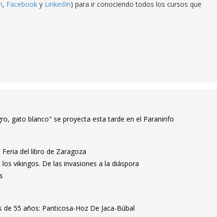
m
,
Facebook
y
LinkedIn
) para ir conociendo todos los cursos que
ro, gato blanco" se proyecta esta tarde en el Paraninfo
 Feria del libro de Zaragoza
los vikingos. De las invasiones a la diáspora
s
 de 55 años: Panticosa-Hoz De Jaca-Búbal