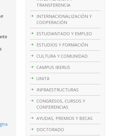
TRANSFERENCIA
se
INTERNACIONALIZACIÓN Y
COOPERACIÓN
ESTUDIANTADO Y EMPLEO
ante
ESTUDIOS Y FORMACIÓN
s
CULTURA Y COMUNIDAD
CAMPUS IBERUS
UNITA
INFRAESTRUCTURAS
CONGRESOS, CURSOS Y
CONFERENCIAS
AYUDAS, PREMIOS Y BECAS
gina
DOCTORADO