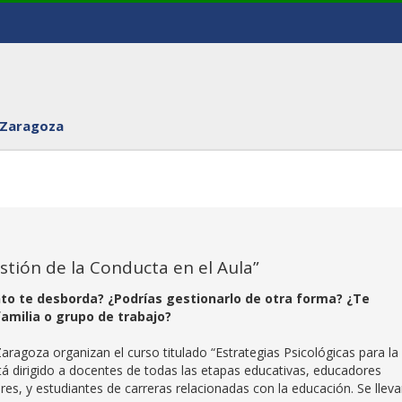
 Zaragoza
estión de la Conducta en el Aula”
 te desborda? ¿Podrías gestionarlo de otra forma? ¿Te
familia o grupo de trabajo?
aragoza organizan el curso titulado “Estrategias Psicológicas para la
stá dirigido a docentes de todas las etapas educativas, educadores
es, y estudiantes de carreras relacionadas con la educación. Se lleva