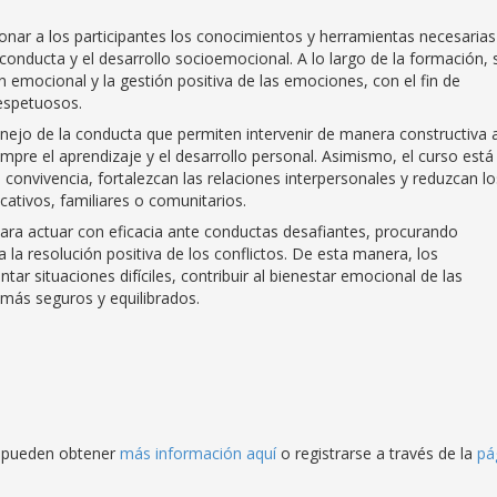
ionar a los participantes los conocimientos y herramientas necesarias
onducta y el desarrollo socioemocional. A lo largo de la formación, 
 emocional y la gestión positiva de las emociones, con el fin de
espetuosos.
nejo de la conducta que permiten intervenir de manera constructiva 
e el aprendizaje y el desarrollo personal. Asimismo, el curso está
la convivencia, fortalezcan las relaciones interpersonales y reduzcan lo
tivos, familiares o comunitarios.
ara actuar con eficacia ante conductas desafiantes, procurando
la resolución positiva de los conflictos. De esta manera, los
ar situaciones difíciles, contribuir al bienestar emocional de las
más seguros y equilibrados.
os pueden obtener
más información aquí
o registrarse a través de la
pá