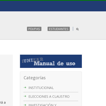
PDI/PAS
ESTUDIANTES
Categorías
INSTITUCIONAL
ELECCIONES A CLAUSTRO
rá a
INVESTIGACIÓN Y