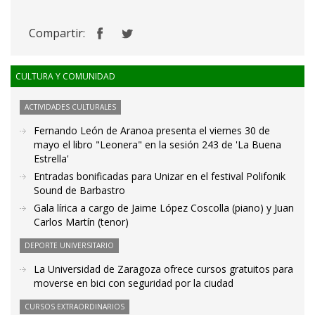
Compartir:
CULTURA Y COMUNIDAD
ACTIVIDADES CULTURALES
Fernando León de Aranoa presenta el viernes 30 de
mayo el libro "Leonera" en la sesión 243 de 'La Buena
Estrella'
Entradas bonificadas para Unizar en el festival Polifonik
Sound de Barbastro
Gala lírica a cargo de Jaime López Coscolla (piano) y Juan
Carlos Martín (tenor)
DEPORTE UNIVERSITARIO
La Universidad de Zaragoza ofrece cursos gratuitos para
moverse en bici con seguridad por la ciudad
CURSOS EXTRAORDINARIOS