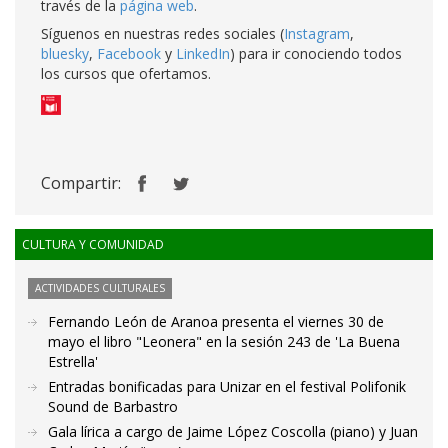
través de la
página web
.
Síguenos en nuestras redes sociales (
Instagram
,
bluesky
,
Facebook
y
LinkedIn
) para ir conociendo todos
los cursos que ofertamos.
Compartir:
CULTURA Y COMUNIDAD
ACTIVIDADES CULTURALES
Fernando León de Aranoa presenta el viernes 30 de
mayo el libro "Leonera" en la sesión 243 de 'La Buena
Estrella'
Entradas bonificadas para Unizar en el festival Polifonik
Sound de Barbastro
Gala lírica a cargo de Jaime López Coscolla (piano) y Juan