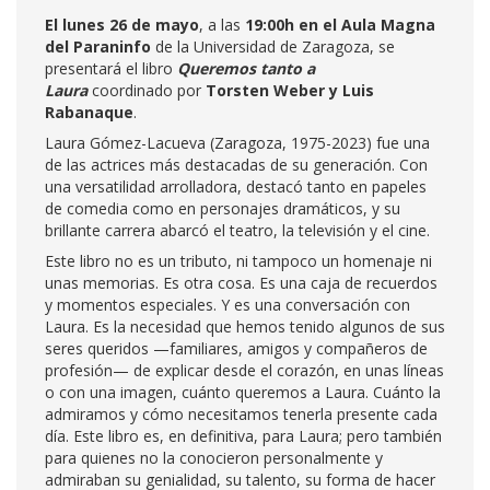
El lunes 26 de mayo
, a las
19:00h en el Aula Magna
del Paraninfo
de la Universidad de Zaragoza, se
presentará el libro
Queremos tanto a
Laura
coordinado por
Torsten Weber y Luis
Rabanaque
.
Laura Gómez-Lacueva (Zaragoza, 1975-2023) fue una
de las actrices más destacadas de su generación. Con
una versatilidad arrolladora, destacó tanto en papeles
de comedia como en personajes dramáticos, y su
brillante carrera abarcó el teatro, la televisión y el cine.
Este libro no es un tributo, ni tampoco un homenaje ni
unas memorias. Es otra cosa. Es una caja de recuerdos
y momentos especiales. Y es una conversación con
Laura. Es la necesidad que hemos tenido algunos de sus
seres queridos —familiares, amigos y compañeros de
profesión— de explicar desde el corazón, en unas líneas
o con una imagen, cuánto queremos a Laura. Cuánto la
admiramos y cómo necesitamos tenerla presente cada
día. Este libro es, en definitiva, para Laura; pero también
para quienes no la conocieron personalmente y
admiraban su genialidad, su talento, su forma de hacer