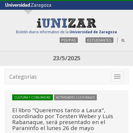
Boletín diario informativo de la
Universidad de Zaragoza
PDI/PAS
ESTUDIANTES
23/5/2025
Categorías
Toggle
navigati
CULTURA Y COMUNIDAD
ACTIVIDADES CULTURALES
El libro "Queremos tanto a Laura",
coordinado por Torsten Weber y Luis
Rabanaque, será presentado en el
Paraninfo el lunes 26 de mayo