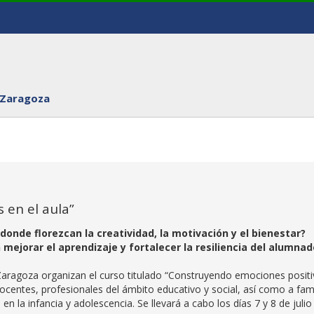
 Zaragoza
 en el aula”
onde florezcan la creatividad, la motivación y el bienestar?
mejorar el aprendizaje y fortalecer la resiliencia del alumnad
 Zaragoza organizan el curso titulado “Construyendo emociones positi
 docentes, profesionales del ámbito educativo y social, así como a fami
n la infancia y adolescencia. Se llevará a cabo los días 7 y 8 de julio