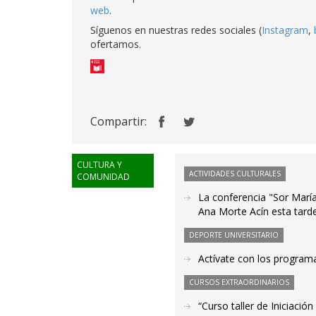
web
.
Síguenos en nuestras redes sociales (
Instagram
,
ofertamos.
Compartir:
CULTURA Y
ACTIVIDADES CULTURALES
COMUNIDAD
La conferencia "Sor María
Ana Morte Acín esta tarde
DEPORTE UNIVERSITARIO
Actívate con los programa
CURSOS EXTRAORDINARIOS
“Curso taller de Iniciació