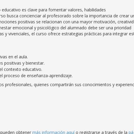
o educativo es clave para fomentar valores, habilidades
urso busca concienciar al profesorado sobre la importancia de crear u
emociones positivas se relacionan con una mayor motivación, creativid
bienestar emocional y psicológico del alumnado debe ser una prioridad
as y vivenciales, el curso ofrece estrategias prácticas para integrar es
vas en el aula.
s positivas y bienestar.
el contexto educativo.
el proceso de enseñanza-aprendizaje.
dos profesionales, quienes compartirán sus conocimientos y experienc
os pueden obtener
más información aquí
o registrarse a través de la
pá