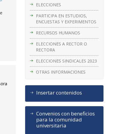
ELECCIONES
ue
PARTICIPA EN ESTUDIOS,
ENCUESTAS Y EXPERIMENTOS
RECURSOS HUMANOS
ELECCIONES A RECTOR O
RECTORA
ELECCIONES SINDICALES 2023
OTRAS INFORMACIONES
sora
Insertar contenidos
Convenios con beneficios
para la comunidad
universitaria