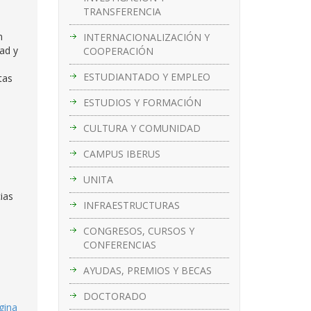
TRANSFERENCIA
n
INTERNACIONALIZACIÓN Y
ad y
COOPERACIÓN
ESTUDIANTADO Y EMPLEO
tas
ESTUDIOS Y FORMACIÓN
CULTURA Y COMUNIDAD
CAMPUS IBERUS
UNITA
ias
INFRAESTRUCTURAS
CONGRESOS, CURSOS Y
CONFERENCIAS
AYUDAS, PREMIOS Y BECAS
DOCTORADO
gina