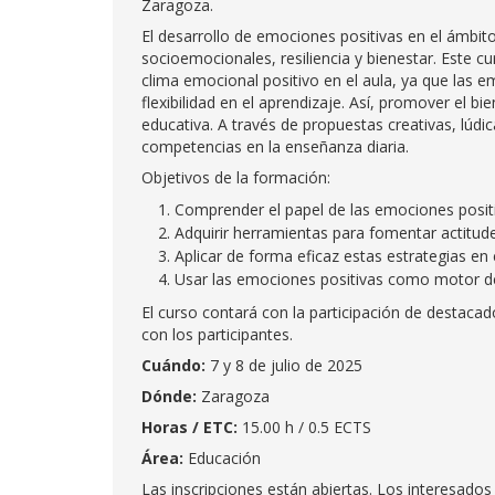
Zaragoza.
El desarrollo de emociones positivas en el ámbit
socioemocionales, resiliencia y bienestar. Este c
clima emocional positivo en el aula, ya que las 
flexibilidad en el aprendizaje. Así, promover el 
educativa. A través de propuestas creativas, lúdic
competencias en la enseñanza diaria.
Objetivos de la formación:
Comprender el papel de las emociones positi
Adquirir herramientas para fomentar actitude
Aplicar de forma eficaz estas estrategias en 
Usar las emociones positivas como motor d
El curso contará con la participación de destaca
con los participantes.
Cuándo:
7 y 8 de julio de 2025
Dónde:
Zaragoza
Horas / ETC:
15.00 h / 0.5 ECTS
Área:
Educación
Las inscripciones están abiertas. Los interesad