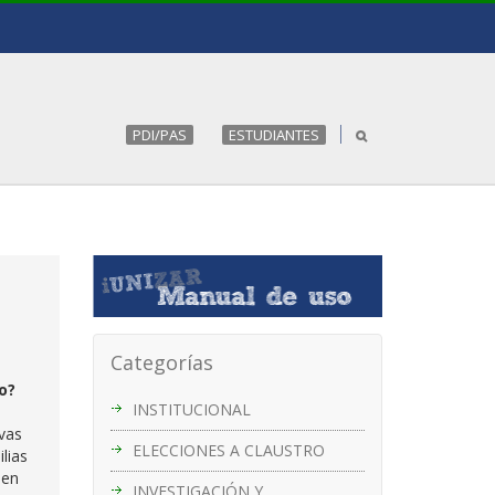
PDI/PAS
ESTUDIANTES
Categorías
o?
INSTITUCIONAL
vas
ELECCIONES A CLAUSTRO
lias
 en
INVESTIGACIÓN Y