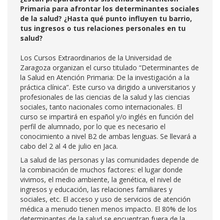
Primaria para afrontar los determinantes sociales
de la salud? ¿Hasta qué punto influyen tu barrio,
tus ingresos o tus relaciones personales en tu
salud?
Los Cursos Extraordinarios de la Universidad de
Zaragoza organizan el curso titulado “Determinantes de
la Salud en Atención Primaria: De la investigación a la
práctica clínica”. Este curso va dirigido a universitarios y
profesionales de las ciencias de la salud y las ciencias
sociales, tanto nacionales como internacionales. El
curso se impartirá en español y/o inglés en función del
perfil de alumnado, por lo que es necesario el
conocimiento a nivel B2 de ambas lenguas. Se llevará a
cabo del 2 al 4 de julio en Jaca.
La salud de las personas y las comunidades depende de
la combinación de muchos factores: el lugar donde
vivimos, el medio ambiente, la genética, el nivel de
ingresos y educación, las relaciones familiares y
sociales, etc. El acceso y uso de servicios de atención
médica a menudo tienen menos impacto. El 80% de los
determinantes de la salud se encuentran fuera de la