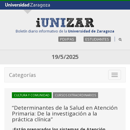
Boletín diario informativo de la
Universidad de Zaragoza
PDI/PAS
ESTUDIANTES
19/5/2025
Categorías
Toggle
navigati
CULTURA Y COMUNIDAD
CURSOS EXTRAORDINARIOS
“Determinantes de la Salud en Atención
Primaria: De la investigación a la
práctica clínica”
¿Están preparados los sistemas de Atención