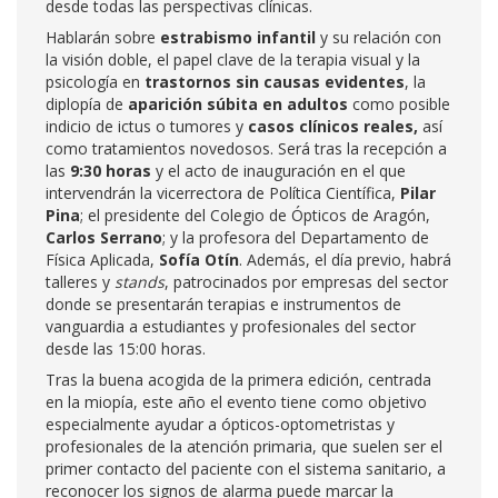
desde todas las perspectivas clínicas.
Hablarán sobre
estrabismo infantil
y su relación con
la visión doble, el papel clave de la terapia visual y la
psicología en
trastornos sin causas evidentes
, la
diplopía de
aparición súbita en adultos
como posible
indicio de ictus o tumores y
casos clínicos reales,
así
como tratamientos novedosos. Será tras la recepción a
las
9:30 horas
y el acto de inauguración en el que
intervendrán la vicerrectora de Política Científica,
Pilar
Pina
; el presidente del Colegio de Ópticos de Aragón,
Carlos Serrano
; y la profesora del Departamento de
Física Aplicada,
Sofía Otín
. Además, el día previo, habrá
talleres y
stands
, patrocinados por empresas del sector
donde se presentarán terapias e instrumentos de
vanguardia a estudiantes y profesionales del sector
desde las 15:00 horas.
Tras la buena acogida de la primera edición, centrada
en la miopía, este año el evento tiene como objetivo
especialmente ayudar a ópticos-optometristas y
profesionales de la atención primaria, que suelen ser el
primer contacto del paciente con el sistema sanitario, a
reconocer los signos de alarma puede marcar la