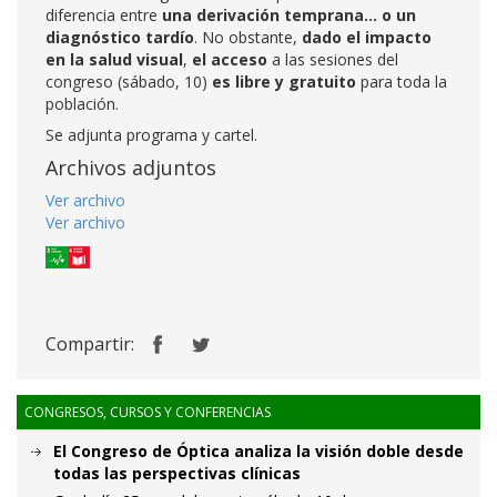
diferencia entre
una derivación temprana… o un
diagnóstico tardío
. No obstante,
dado el impacto
en la salud visual
,
el acceso
a las sesiones del
congreso (sábado, 10)
es libre y gratuito
para toda la
población.
Se adjunta programa y cartel.
Archivos adjuntos
Ver archivo
Ver archivo
Compartir:
CONGRESOS, CURSOS Y CONFERENCIAS
El Congreso de Óptica analiza la visión doble desde
todas las perspectivas clínicas