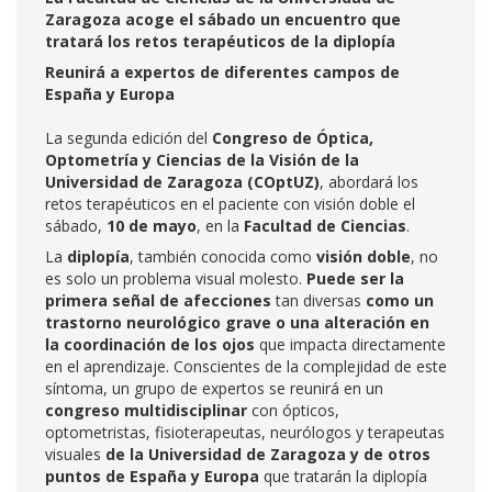
Zaragoza acoge el sábado un encuentro que
tratará los retos terapéuticos de la diplopía
Reunirá a expertos de diferentes campos de
España y Europa
La segunda edición del
Congreso de Óptica,
Optometría y Ciencias de la Visión de la
Universidad de Zaragoza (COptUZ)
, abordará los
retos terapéuticos en el paciente con visión doble el
sábado,
10 de mayo
, en la
Facultad de Ciencias
.
La
diplopía
, también conocida como
visión doble
, no
es solo un problema visual molesto.
Puede ser la
primera señal de afecciones
tan diversas
como un
trastorno neurológico grave o una alteración en
la coordinación de los ojos
que impacta directamente
en el aprendizaje. Conscientes de la complejidad de este
síntoma, un grupo de expertos se reunirá en un
congreso multidisciplinar
con ópticos,
optometristas, fisioterapeutas, neurólogos y terapeutas
visuales
de la Universidad de Zaragoza y de otros
puntos de España y Europa
que tratarán la diplopía