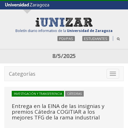
Boletín diario informativo de la
Universidad de Zaragoza
PDI/PAS
ESTUDIANTES
8/5/2025
Categorías
Toggle
navigati
INVESTIGACIÓN Y TRANSFERENCIA
CÁTEDRAS
Entrega en la EINA de las insignias y
premios Cátedra COGITIAR a los
mejores TFG de la rama industrial