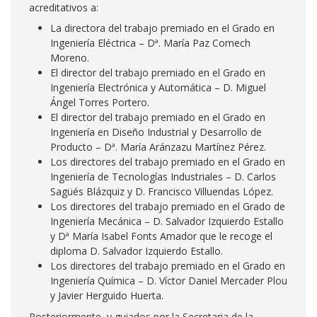
acreditativos a:
La directora del trabajo premiado en el Grado en
Ingeniería Eléctrica – Dª. María Paz Comech
Moreno.
El director del trabajo premiado en el Grado en
Ingeniería Electrónica y Automática – D. Miguel
Ángel Torres Portero.
El director del trabajo premiado en el Grado en
Ingeniería en Diseño Industrial y Desarrollo de
Producto – Dª. María Aránzazu Martínez Pérez.
Los directores del trabajo premiado en el Grado en
Ingeniería de Tecnologías Industriales – D. Carlos
Sagüés Blázquiz y D. Francisco Villuendas López.
Los directores del trabajo premiado en el Grado de
Ingeniería Mecánica – D. Salvador Izquierdo Estallo
y Dª María Isabel Fonts Amador que le recoge el
diploma D. Salvador Izquierdo Estallo.
Los directores del trabajo premiado en el Grado en
Ingeniería Química – D. Víctor Daniel Mercader Plou
y Javier Herguido Huerta.
Posteriormente, y guiados por la Secretaria de la