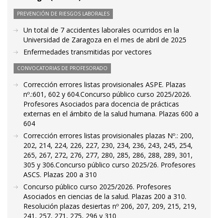
PREVENCIÓN DE RIESGOS LABORALES
Un total de 7 accidentes laborales ocurridos en la
Universidad de Zaragoza en el mes de abril de 2025
Enfermedades transmitidas por vectores
CONVOCATORIAS DE PROFESORADO
Corrección errores listas provisionales ASPE. Plazas
nº.:601, 602 y 604.Concurso público curso 2025/2026.
Profesores Asociados para docencia de prácticas
externas en el ámbito de la salud humana. Plazas 600 a
604
Corrección errores listas provisionales plazas Nº.: 200,
202, 214, 224, 226, 227, 230, 234, 236, 243, 245, 254,
265, 267, 272, 276, 277, 280, 285, 286, 288, 289, 301,
305 y 306.Concurso público curso 2025/26. Profesores
ASCS. Plazas 200 a 310
Concurso público curso 2025/2026. Profesores
Asociados en ciencias de la salud. Plazas 200 a 310.
Resolución plazas desiertas nº 206, 207, 209, 215, 219,
241, 257, 271, 275, 296 y 310