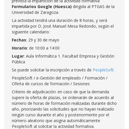
prevista la impartición de la actividad formativa
Formularios Google (Huesca)
dirigida al PTGAS de la
Universidad de Zaragoza.
La actividad tendrá una duración de 8 horas, y será
impartida por D. José Manuel Mesa Redondo, según el
siguiente calendario:
Fechas
: 29 y 30 de mayo
Horario
: de 10:00 a 14:00
Lugar
: Aula Informática 1. Facultad Empresa y Gestión
Pública
Se puede solicitar la inscripción a través de
PeopleSoft
:
PeopleSoft / e-Gestión del empleado / Formación /
Oferta de cursos de formación / Sesiones
Criterio de adjudicación: en caso de que la demanda
supere la oferta de plazas, se ordenarán de acuerdo al
número de horas de formación realizadas durante dicho
año, priorizando las solicitudes que no hayan realizado
ningún curso durante el año y posteriormente por el
número aleatorio que asigna automáticamente
PeopleSoft al solicitar la actividad formativa.