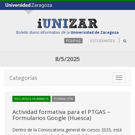
Boletín diario informativo de la
Universidad de Zaragoza
PDI/PAS
ESTUDIANTES
8/5/2025
Categorías
Toggle
navigati
RECURSOS HUMANOS
FORMACIÓN
Actividad formativa para el PTGAS –
Formularios Google (Huesca)
Dentro de la Convocatoria general de cursos 2025, está