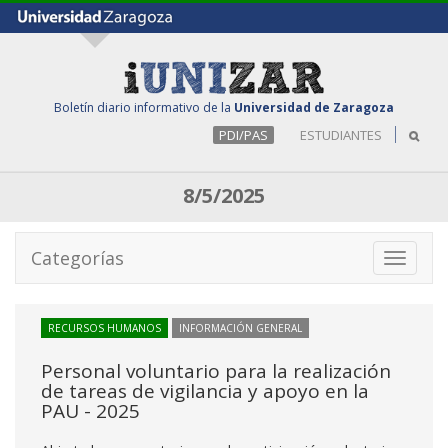
Boletín diario informativo de la
Universidad de Zaragoza
PDI/PAS
ESTUDIANTES
8/5/2025
Categorías
Toggle
navigati
RECURSOS HUMANOS
INFORMACIÓN GENERAL
Personal voluntario para la realización
de tareas de vigilancia y apoyo en la
PAU - 2025