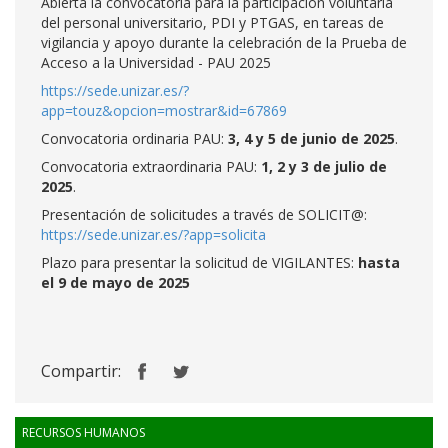
Abierta la convocatoria para la participación voluntaria
del personal universitario, PDI y PTGAS, en tareas de
vigilancia y apoyo durante la celebración de la Prueba de
Acceso a la Universidad - PAU 2025
https://sede.unizar.es/?
app=touz&opcion=mostrar&id=67869
Convocatoria ordinaria PAU:
3, 4 y 5 de junio de 2025
.
Convocatoria extraordinaria PAU:
1, 2 y 3 de julio de
2025
.
Presentación de solicitudes a través de SOLICIT@:
https://sede.unizar.es/?app=solicita
Plazo para presentar la solicitud de VIGILANTES:
hasta
el 9 de mayo de 2025
Compartir:
RECURSOS HUMANOS