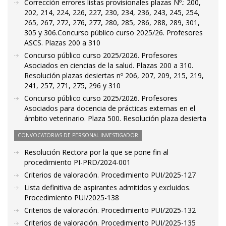
Corrección errores listas provisionales plazas Nº.: 200,
202, 214, 224, 226, 227, 230, 234, 236, 243, 245, 254,
265, 267, 272, 276, 277, 280, 285, 286, 288, 289, 301,
305 y 306.Concurso público curso 2025/26. Profesores
ASCS. Plazas 200 a 310
Concurso público curso 2025/2026. Profesores
Asociados en ciencias de la salud. Plazas 200 a 310.
Resolución plazas desiertas nº 206, 207, 209, 215, 219,
241, 257, 271, 275, 296 y 310
Concurso público curso 2025/2026. Profesores
Asociados para docencia de prácticas externas en el
ámbito veterinario. Plaza 500. Resolución plaza desierta
CONVOCATORIAS DE PERSONAL INVESTIGADOR
Resolución Rectora por la que se pone fin al
procedimiento PI-PRD/2024-001
Criterios de valoración. Procedimiento PUI/2025-127
Lista definitiva de aspirantes admitidos y excluidos.
Procedimiento PUI/2025-138
Criterios de valoración. Procedimiento PUI/2025-132
Criterios de valoración. Procedimiento PUI/2025-135