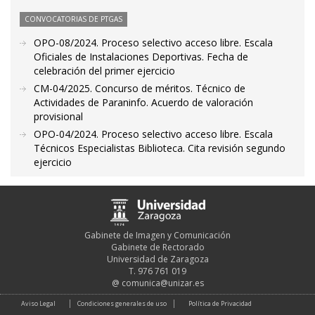
CONVOCATORIAS DE PTGAS
OPO-08/2024. Proceso selectivo acceso libre. Escala
Oficiales de Instalaciones Deportivas. Fecha de
celebración del primer ejercicio
CM-04/2025. Concurso de méritos. Técnico de
Actividades de Paraninfo. Acuerdo de valoración
provisional
OPO-04/2024. Proceso selectivo acceso libre. Escala
Técnicos Especialistas Biblioteca. Cita revisión segundo
ejercicio
Gabinete de Imagen y Comunicación
Gabinete de Rectorado
Universidad de Zaragoza
T. 976 761 019
@
comunica@unizar.es
Aviso Legal
Condiciones generales de uso
Política de Privacidad