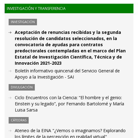
INVESTIGACIÓN Y TRANSFERENCIA
INVESTIGACIÓN
Aceptación de renuncias recibidas y la segunda
resolución de candidatos seleccionados, en la
convocatoria de ayudas para contratos
predoctorales contempladas en el marco del Plan
Estatal de Investigación Científica, Técnica y de
Innovación 2021-2023
Boletín informativo quincenal del Servicio General de
Apoyo a la Investigación - SAI
DIVULGACIÓN
Ciclo Encuentros con la Ciencia: “El hombre y el genio:
Einstein y su legado”, por Fernando Bartolomé y María
Luisa Sarsa
CÁTEDRAS
Ateneo de la EINA "¿Vemos o imaginamos? Explorando
los límites de la percepción en realidad virtual"