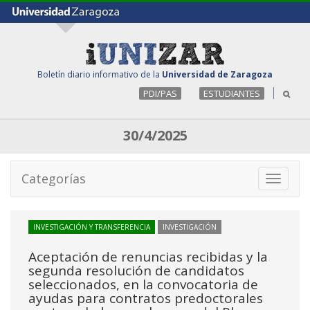
Boletín diario informativo de la
Universidad de Zaragoza
PDI/PAS
ESTUDIANTES
30/4/2025
Categorías
Toggle
navigati
INVESTIGACIÓN Y TRANSFERENCIA
INVESTIGACIÓN
Aceptación de renuncias recibidas y la
segunda resolución de candidatos
seleccionados, en la convocatoria de
ayudas para contratos predoctorales