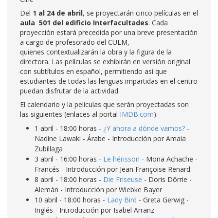
Del
1 al 24 de abril
, se proyectarán cinco películas en el
aula 501 del edificio Interfacultades
. Cada
proyección estará precedida por una breve presentación
a cargo de profesorado del CULM,
quienes contextualizarán la obra y la figura de la
directora. Las películas se exhibirán en versión original
con subtítulos en español, permitiendo así que
estudiantes de todas las lenguas impartidas en el centro
puedan disfrutar de la actividad.
El calendario y la películas que serán proyectadas son
las siguientes (enlaces al portal
IMDB.com
):
1 abril - 18:00 horas -
¿Y ahora a dónde vamos?
-
Nadine Lawaki - Árabe - Introducción por Amaia
Zubillaga
3 abril - 16:00 horas -
Le hérisson
- Mona Achache -
Francés - Introducción por Jean Françoise Renard
8 abril - 18:00 horas -
Die Friseuse
- Doris Dörrie -
Alemán - Introducción por Wiebke Bayer
10 abril - 18:00 horas -
Lady Bird
- Greta Gerwig -
Inglés - Introducción por Isabel Arranz