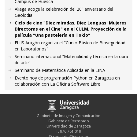
Campus de Huesca
Aliaga acoge la celebración del 20º aniversario del
Geolodia
Ciclo de cine "Diez miradas, Diez Lenguas: Mujeres
Directoras en el Cine" en el CULM. Proyección de la
película "Una pastelería en Tokio"
El IIS Aragón organiza el "Curso Básico de Bioseguridad
en Laboratorios"
Seminario internacional “Materialidad y técnica en la obra
de arte”
Seminario de Matemática Aplicada en la EINA
Evento hoy de programación Python en Zaragoza en
colaboración con La Oficina Software Libre
Gabinete de Imagen y Comunicación
Gabinete de Rectorado
Universidad de Zaragoza
T. 976 761 019
@
comunica@unizar.es