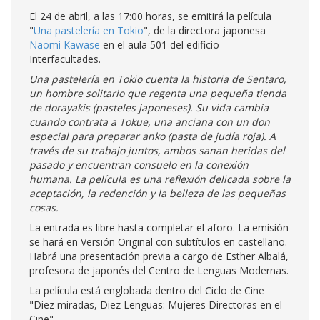
El 24 de abril, a las 17:00 horas, se emitirá la película
"
Una pastelería en Tokio
", de la directora japonesa
Naomi Kawase
en el aula 501 del edificio
Interfacultades.
Una pastelería en Tokio cuenta la historia de Sentaro,
un hombre solitario que regenta una pequeña tienda
de dorayakis (pasteles japoneses). Su vida cambia
cuando contrata a Tokue, una anciana con un don
especial para preparar anko (pasta de judía roja). A
través de su trabajo juntos, ambos sanan heridas del
pasado y encuentran consuelo en la conexión
humana. La película es una reflexión delicada sobre la
aceptación, la redención y la belleza de las pequeñas
cosas.
La entrada es libre hasta completar el aforo. La emisión
se hará en Versión Original con subtítulos en castellano.
Habrá una presentación previa a cargo de Esther Albalá,
profesora de japonés del Centro de Lenguas Modernas.
La película está englobada dentro del Ciclo de Cine
"Diez miradas, Diez Lenguas: Mujeres Directoras en el
Cine"