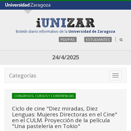
Boletín diario informativo de la
Universidad de Zaragoza
PDI/PAS
ESTUDIANTES
24/4/2025
Categorías
Toggle
navigati
CONGRESOS, CURSOS Y CONFERENCIAS
Ciclo de cine "Diez miradas, Diez
Lenguas: Mujeres Directoras en el Cine"
en el CULM. Proyección de la película
"Una pastelería en Tokio"