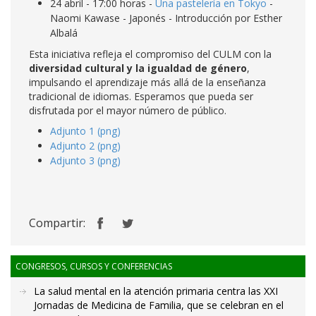
24 abril - 17:00 horas -
Una pastelería en Tokyo
-
Naomi Kawase - Japonés - Introducción por Esther
Albalá
Esta iniciativa refleja el compromiso del CULM con la
diversidad cultural y la igualdad de género
,
impulsando el aprendizaje más allá de la enseñanza
tradicional de idiomas. Esperamos que pueda ser
disfrutada por el mayor número de público.
Adjunto 1 (png)
Adjunto 2 (png)
Adjunto 3 (png)
Compartir:
CONGRESOS, CURSOS Y CONFERENCIAS
La salud mental en la atención primaria centra las XXI
Jornadas de Medicina de Familia, que se celebran en el