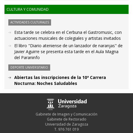
CULTURA Y COMUNIDAD
ACTIVIDADES CULTURALES
Esta tarde se celebra en el Cerbuna el Gastromusic, con
actuaciones musicales de colegiales y artistas invitados
El libro "Diario ateniense de un lanzador de naranjas" de
Javier Aguirre se presenta esta tarde en el Aula Magna
del Paraninfo
DEPORTE UNIVERSITARIO
Abiertas las inscripciones de la 10ª Carrera
Nocturna: Noches Saludables
Gabinete de Imagen y Comunicación
Gabinete de Rectorado
Universidad de Zaragoza
T. 976 761 019