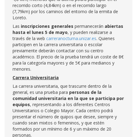
recorrido corto (4,84km) o en el recorrido largo
(7,79km) por los caminos del entorno de la ermita de
Loreto.
Las
inscripciones generales
permanecerán
abiertas
hasta el lunes 5 de mayo
, y pueden realizarse a
través de la web
carreranocturna.unizar.es
. Quienes
participen en la carrera universitaria o escolar
previamente deberán contactar con su centro
académico. El precio de la prueba tendrá un coste de 8€
para la categoría mayores y de 5€ para medianos y
menores.
Carrera Universitaria
La carrera universitaria, que trascurre dentro de la
general, es una prueba para
personas de la
comunidad universitaria en la que se participa por
equipos
, representando a los diferentes Centros
Universitarios o Colegio Mayor. Cada centro podrá
presentar el número de quipos que desee, siempre y
cuando sean mixtos o femeninos, y que estén
formados por un mínimo de 6 y un máximo de 20
personas.