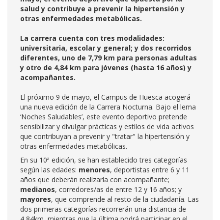
salud y contribuye a prevenir la hipertensión y
otras enfermedades metabólicas.
La carrera cuenta con tres modalidades:
universitaria, escolar y general; y dos recorridos
diferentes, uno de 7,79 km para personas adultas
y otro de 4,84 km para jóvenes (hasta 16 años) y
acompañantes.
El próximo 9 de mayo, el Campus de Huesca acogerá
una nueva edición de la Carrera Nocturna. Bajo el lema
‘Noches Saludables’, este evento deportivo pretende
sensibilizar y divulgar prácticas y estilos de vida activos
que contribuyan a prevenir y "tratar" la hipertensión y
otras enfermedades metabólicas.
En su 10ª edición, se han establecido tres categorías
según las edades:
menores
, deportistas entre 6 y 11
años que deberán realizarla con acompañante;
medianos
, corredores/as de entre 12 y 16 años; y
mayores
, que comprende al resto de la ciudadanía. Las
dos primeras categorías recorrerán una distancia de
4,84km, mientras que la última podrá participar en el