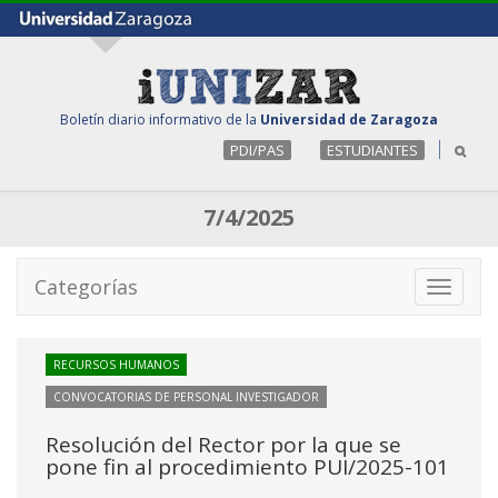
Boletín diario informativo de la
Universidad de Zaragoza
PDI/PAS
ESTUDIANTES
7/4/2025
Categorías
Toggle
navigati
RECURSOS HUMANOS
CONVOCATORIAS DE PERSONAL INVESTIGADOR
Resolución del Rector por la que se
pone fin al procedimiento PUI/2025-101