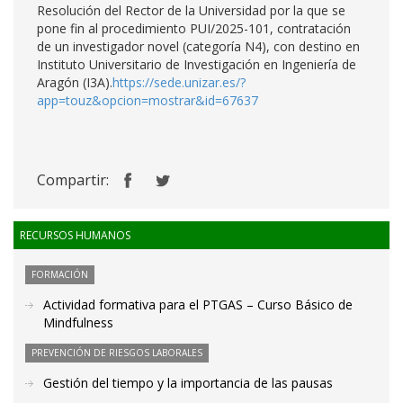
Resolución del Rector de la Universidad por la que se
pone fin al procedimiento PUI/2025-101, contratación
de un investigador novel (categoría N4), con destino en
Instituto Universitario de Investigación en Ingeniería de
Aragón (I3A).
https://sede.unizar.es/?
app=touz&opcion=mostrar&id=67637
Compartir:
RECURSOS HUMANOS
FORMACIÓN
Actividad formativa para el PTGAS – Curso Básico de
Mindfulness
PREVENCIÓN DE RIESGOS LABORALES
Gestión del tiempo y la importancia de las pausas