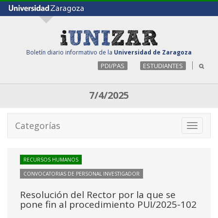
Boletín diario informativo de la
Universidad de Zaragoza
PDI/PAS
ESTUDIANTES
7/4/2025
Categorías
Toggle
navigati
RECURSOS HUMANOS
CONVOCATORIAS DE PERSONAL INVESTIGADOR
Resolución del Rector por la que se
pone fin al procedimiento PUI/2025-102