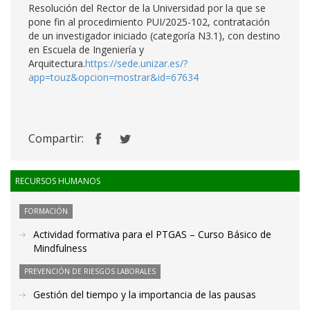
Resolución del Rector de la Universidad por la que se
pone fin al procedimiento PUI/2025-102, contratación
de un investigador iniciado (categoría N3.1), con destino
en Escuela de Ingeniería y
Arquitectura.
https://sede.unizar.es/?
app=touz&opcion=mostrar&id=67634
Compartir:
RECURSOS HUMANOS
FORMACIÓN
Actividad formativa para el PTGAS – Curso Básico de
Mindfulness
PREVENCIÓN DE RIESGOS LABORALES
Gestión del tiempo y la importancia de las pausas