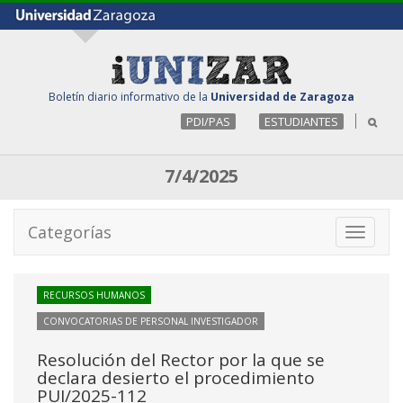
Boletín diario informativo de la
Universidad de Zaragoza
PDI/PAS
ESTUDIANTES
7/4/2025
Categorías
Toggle
navigati
RECURSOS HUMANOS
CONVOCATORIAS DE PERSONAL INVESTIGADOR
Resolución del Rector por la que se
declara desierto el procedimiento
PUI/2025-112