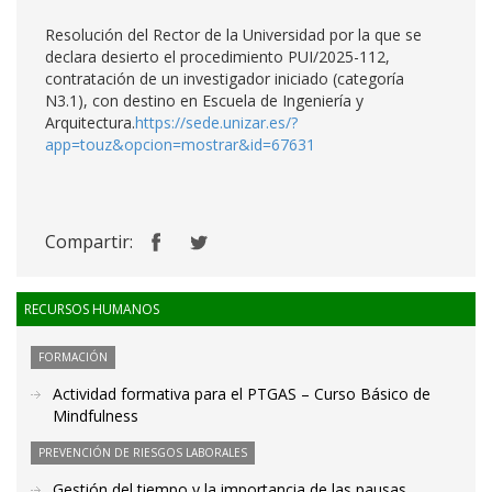
Resolución del Rector de la Universidad por la que se
declara desierto el procedimiento PUI/2025-112,
contratación de un investigador iniciado (categoría
N3.1), con destino en Escuela de Ingeniería y
Arquitectura.
https://sede.unizar.es/?
app=touz&opcion=mostrar&id=67631
Compartir:
RECURSOS HUMANOS
FORMACIÓN
Actividad formativa para el PTGAS – Curso Básico de
Mindfulness
PREVENCIÓN DE RIESGOS LABORALES
Gestión del tiempo y la importancia de las pausas