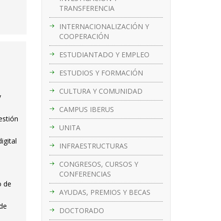
TRANSFERENCIA
INTERNACIONALIZACIÓN Y
COOPERACIÓN
ESTUDIANTADO Y EMPLEO
ESTUDIOS Y FORMACIÓN
CULTURA Y COMUNIDAD
y
CAMPUS IBERUS
estión
UNITA
igital
INFRAESTRUCTURAS
CONGRESOS, CURSOS Y
CONFERENCIAS
o de
AYUDAS, PREMIOS Y BECAS
 de
DOCTORADO