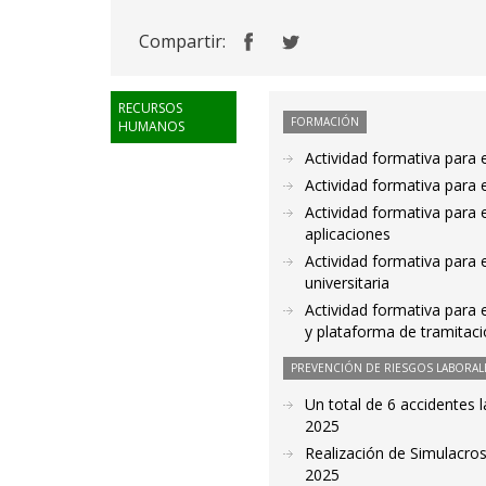
Compartir:
RECURSOS
FORMACIÓN
HUMANOS
Actividad formativa para 
Actividad formativa para
Actividad formativa para 
aplicaciones
Actividad formativa para e
universitaria
Actividad formativa para 
y plataforma de tramitac
PREVENCIÓN DE RIESGOS LABORAL
Un total de 6 accidentes 
2025
Realización de Simulacros
2025