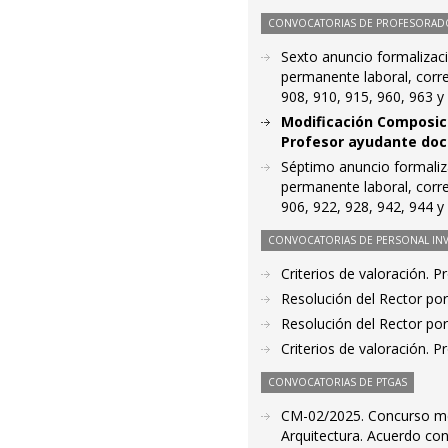
CONVOCATORIAS DE PROFESORAD
Sexto anuncio formalizaci
permanente laboral, corr
908, 910, 915, 960, 963 y
Modificación Composici
Profesor ayudante doct
Séptimo anuncio formaliz
permanente laboral, corr
906, 922, 928, 942, 944 y
CONVOCATORIAS DE PERSONAL IN
Criterios de valoración. 
Resolución del Rector por
Resolución del Rector por
Criterios de valoración. 
CONVOCATORIAS DE PTGAS
CM-02/2025. Concurso méri
Arquitectura. Acuerdo co