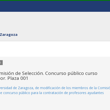
 Zaragoza
O
misión de Selección. Concurso público curso
or. Plaza 001
rsidad de Zaragoza, de modificación de los miembros de la Comisi
de concurso público para la contratación de profesores ayudantes