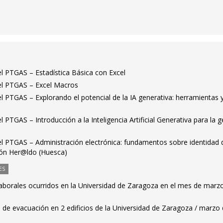
el PTGAS – Estadística Básica con Excel
 el PTGAS – Excel Macros
el PTGAS – Explorando el potencial de la IA generativa: herramientas 
l PTGAS – Introducción a la Inteligencia Artificial Generativa para la g
el PTGAS – Administración electrónica: fundamentos sobre identidad d
ión Her@ldo (Huesca)
ES
laborales ocurridos en la Universidad de Zaragoza en el mes de marz
 de evacuación en 2 edificios de la Universidad de Zaragoza / marzo