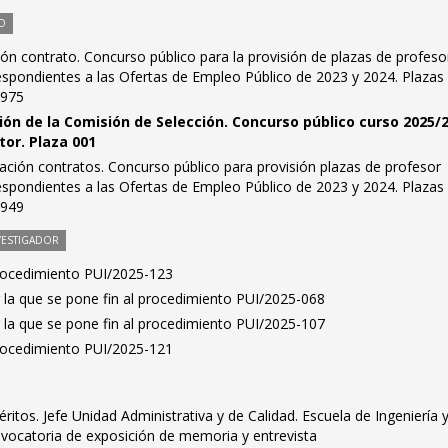
O
ón contrato. Concurso público para la provisión de plazas de profeso
espondientes a las Ofertas de Empleo Público de 2023 y 2024. Plazas
 975
ón de la Comisión de Selección. Concurso público curso 2025/2
or. Plaza 001
ación contratos. Concurso público para provisión plazas de profesor
espondientes a las Ofertas de Empleo Público de 2023 y 2024. Plazas
 949
VESTIGADOR
Procedimiento PUI/2025-123
 la que se pone fin al procedimiento PUI/2025-068
 la que se pone fin al procedimiento PUI/2025-107
Procedimiento PUI/2025-121
tos. Jefe Unidad Administrativa y de Calidad. Escuela de Ingeniería 
nvocatoria de exposición de memoria y entrevista