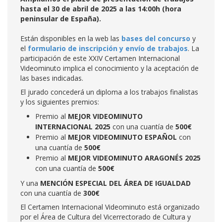
hasta el 30 de abril de 2025 a las 14:00h (hora
peninsular de España).
Están disponibles en la web las
bases del concurso
y
el
formulario de inscripción y envío de trabajos
. La
participación de este XXIV Certamen Internacional
Videominuto implica el conocimiento y la aceptación de
las bases indicadas.
El jurado concederá un diploma a los trabajos finalistas
y los siguientes premios:
Premio al
MEJOR VIDEOMINUTO
INTERNACIONAL 2025
con una cuantía de
500€
Premio al
MEJOR VIDEOMINUTO ESPAÑOL
con
una cuantía de
500€
Premio al
MEJOR VIDEOMINUTO ARAGONÉS 2025
con una cuantía de
500€
Y una
MENCIÓN ESPECIAL DEL ÁREA DE IGUALDAD
con una cuantía de
300€
El Certamen Internacional Videominuto está organizado
por el Área de Cultura del Vicerrectorado de Cultura y