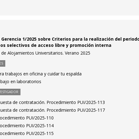
 Gerencia 1/2025 sobre Criterios para la realización del period
sos selectivos de acceso libre y promoción interna
de Alojamientos Universitarios. Verano 2025
ES
 trabajos en oficina y cuidar tu espalda
abajo en laboratorios
VESTIGADOR
puesta de contratación. Procedimiento PUI/2025-113
puesta de contratación. Procedimiento PUI/2025-117
Procedimiento PUI/2025-110
Procedimiento PUI/2025-114
Procedimiento PUI/2025-115