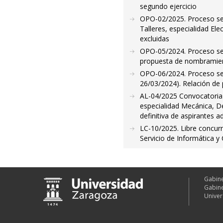
segundo ejercicio
OPO-02/2025. Proceso sele
Talleres, especialidad El
excluidas
OPO-05/2024. Proceso sele
propuesta de nombramie
OPO-06/2024. Proceso sel
26/03/2024). Relación de 
AL-04/2025 Convocatoria p
especialidad Mecánica, De
definitiva de aspirantes a
LC-10/2025. Libre concurr
Servicio de Informática 
Gabine
Gabine
Univer