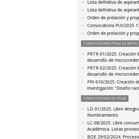
Lista definitiva de aspir
Lista definitiva de aspir
Orden de prelación y pro
Convocatoria PUI/2025-132
Orden de prelación y pro
CONVOCATORIAS PTGAS DE APOYO A
PRTR-01/2025. Creación li
desarrollo de microcredenc
PRTR-02/2025. Creación li
desarrollo de microcredenc
PRI-010/2025. Creación de 
investigación "Diseño rac
CONVOCATORIAS DE PTGAS
LD-01/2025. Libre designa
Nombramiento
LC-08/2025. Libre concur
Académica. Listas provis
BOE 29/02/2024. Proceso s