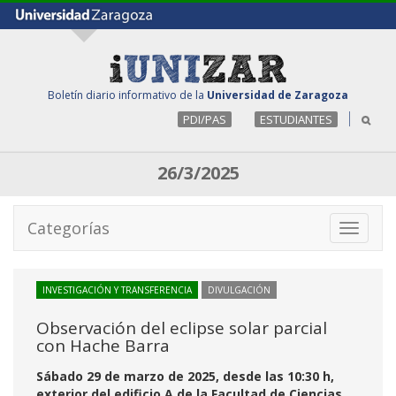
Boletín diario informativo de la
Universidad de Zaragoza
PDI/PAS
ESTUDIANTES
26/3/2025
Categorías
Toggle
navigati
INVESTIGACIÓN Y TRANSFERENCIA
DIVULGACIÓN
Observación del eclipse solar parcial
con Hache Barra
Sábado 29 de marzo de 2025, desde las 10:30 h,
exterior del edificio A de la Facultad de Ciencias