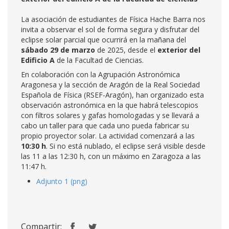
La asociación de estudiantes de Física Hache Barra nos
invita a observar el sol de forma segura y disfrutar del
eclipse solar parcial que ocurrirá en la mañana del
sábado
29 de marzo
de 2025, desde el
exterior del
Edificio A
de la Facultad de Ciencias.
En colaboración con la Agrupación Astronómica
Aragonesa y la sección de Aragón de la Real Sociedad
Española de Física (RSEF-Aragón), han organizado esta
observación astronómica en la que habrá telescopios
con filtros solares y gafas homologadas y se llevará a
cabo un taller para que cada uno pueda fabricar su
propio proyector solar. La actividad comenzará a las
10:30 h
. Si no está nublado, el eclipse será visible desde
las 11 a las 12:30 h, con un máximo en Zaragoza a las
11:47 h.
Adjunto 1 (png)
Compartir: