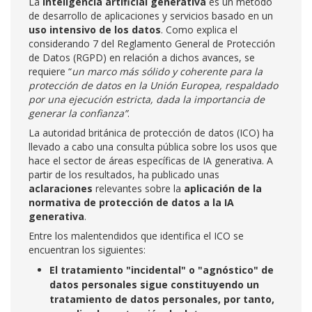
La
inteligencia artificial generativa
es un método
de desarrollo de aplicaciones y servicios basado en un
uso intensivo de los datos
. Como explica el
considerando 7 del Reglamento General de Protección
de Datos (RGPD) en relación a dichos avances, se
requiere “
un marco más sólido y coherente para la
protección de datos en la Unión Europea, respaldado
por una ejecución estricta, dada la importancia de
generar la confianza”
.
La autoridad británica de protección de datos (ICO) ha
llevado a cabo una consulta pública sobre los usos que
hace el sector de áreas específicas de IA generativa. A
partir de los resultados, ha publicado unas
aclaraciones
relevantes sobre la
aplicación de la
normativa de protección de datos a la IA
generativa
.
Entre los malentendidos que identifica el ICO se
encuentran los siguientes:
El tratamiento "incidental" o "agnóstico" de
datos personales sigue constituyendo un
tratamiento de datos personales, por tanto,