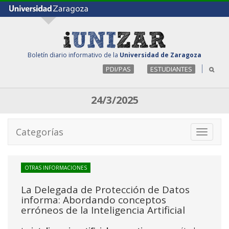
Boletín diario informativo de la
Universidad de Zaragoza
PDI/PAS
ESTUDIANTES
24/3/2025
Categorías
Toggle
navigati
OTRAS INFORMACIONES
La Delegada de Protección de Datos
informa: Abordando conceptos
erróneos de la Inteligencia Artificial