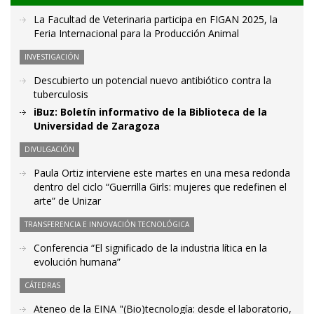
La Facultad de Veterinaria participa en FIGAN 2025, la
Feria Internacional para la Producción Animal
INVESTIGACIÓN
Descubierto un potencial nuevo antibiótico contra la
tuberculosis
iBuz: Boletín informativo de la Biblioteca de la
Universidad de Zaragoza
DIVULGACIÓN
Paula Ortiz interviene este martes en una mesa redonda
dentro del ciclo “Guerrilla Girls: mujeres que redefinen el
arte” de Unizar
TRANSFERENCIA E INNOVACIÓN TECNOLÓGICA
Conferencia “El significado de la industria lítica en la
evolución humana”
CÁTEDRAS
Ateneo de la EINA "(Bio)tecnología: desde el laboratorio,