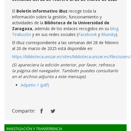
El
Boletín informativo iBuz
recoge toda la
información sobre la gestión, funcionamiento y
actividades de la
Biblioteca de la Universidad de
Zaragoza
, además de los enlaces recogidos en su
blog
Tirabuzón
y en sus redes sociales (
Facebook
y
Bluesky
).
El iBuz correspondiente a las semanas del 28 de febrero
al 20 de marzo de 2025 está disponible en:
https://biblioteca.unizar.es/sites/biblioteca.unizar.es/files/users
(Si apareciera la edición anterior, por favor, refresca
la página del navegador. También puedes consultarlo
en el archivo adjunto a este mensaje).
Adjunto 1 (pdf)
Compartir:
INVESTIGACIÓN Y TRANSFERENCIA