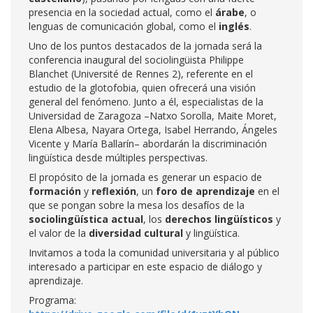
presencia en la sociedad actual, como el
árabe
, o
lenguas de comunicación global, como el
inglés
.
Uno de los puntos destacados de la jornada será la
conferencia inaugural del sociolingüista Philippe
Blanchet (Université de Rennes 2), referente en el
estudio de la glotofobia, quien ofrecerá una visión
general del fenómeno. Junto a él, especialistas de la
Universidad de Zaragoza –Natxo Sorolla, Maite Moret,
Elena Albesa, Nayara Ortega, Isabel Herrando, Ángeles
Vicente y María Ballarín– abordarán la discriminación
lingüística desde múltiples perspectivas.
El propósito de la jornada es generar un espacio de
formación
y
reflexión
, un
foro de aprendizaje
en el
que se pongan sobre la mesa los desafíos de la
sociolingüística actual
, los
derechos lingüísticos
y
el valor de la
diversidad cultural
y lingüística.
Invitamos a toda la comunidad universitaria y al público
interesado a participar en este espacio de diálogo y
aprendizaje.
Programa: