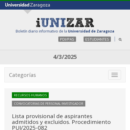
Boletín diario informativo de la
Universidad de Zaragoza
PDI/PAS
ESTUDIANTES
4/3/2025
Categorías
Toggle
navigati
RECURSOS HUMANOS
CONVOCATORIAS DE PERSONAL INVESTIGADOR
Lista provisional de aspirantes
admitidos y excluidos. Procedimiento
PUI/2025-082