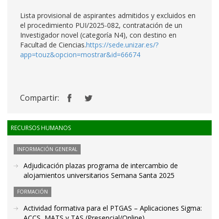
Lista provisional de aspirantes admitidos y excluidos en
el procedimiento PUI/2025-082, contratación de un
Investigador novel (categoría N4), con destino en
Facultad de Ciencias.
https://sede.unizar.es/?
app=touz&opcion=mostrar&id=66674
Compartir:
RECURSOS HUMANOS
INFORMACIÓN GENERAL
Adjudicación plazas programa de intercambio de
alojamientos universitarios Semana Santa 2025
FORMACIÓN
Actividad formativa para el PTGAS – Aplicaciones Sigma:
ACCS, MATS y TAS (Presencial/Online)