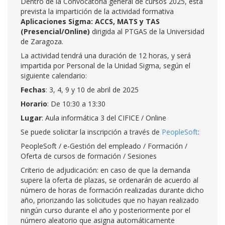
Dentro de la Convocatoria general de cursos 2025, está
prevista la impartición de la actividad formativa
Aplicaciones Sigma: ACCS, MATS y TAS
(Presencial/Online)
dirigida al PTGAS de la Universidad
de Zaragoza.
La actividad tendrá una duración de 12 horas, y será
impartida por Personal de la Unidad Sigma, según el
siguiente calendario:
Fechas
: 3, 4, 9 y 10 de abril de 2025
Horario
: De 10:30 a 13:30
Lugar
: Aula informática 3 del CIFICE / Online
Se puede solicitar la inscripción a través de
PeopleSoft
:
PeopleSoft / e-Gestión del empleado / Formación /
Oferta de cursos de formación / Sesiones
Criterio de adjudicación: en caso de que la demanda
supere la oferta de plazas, se ordenarán de acuerdo al
número de horas de formación realizadas durante dicho
año, priorizando las solicitudes que no hayan realizado
ningún curso durante el año y posteriormente por el
número aleatorio que asigna automáticamente