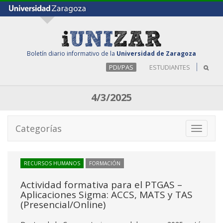
Boletín diario informativo de la
Universidad de Zaragoza
PDI/PAS
ESTUDIANTES
4/3/2025
Categorías
Toggle
navigati
RECURSOS HUMANOS
FORMACIÓN
Actividad formativa para el PTGAS –
Aplicaciones Sigma: ACCS, MATS y TAS
(Presencial/Online)