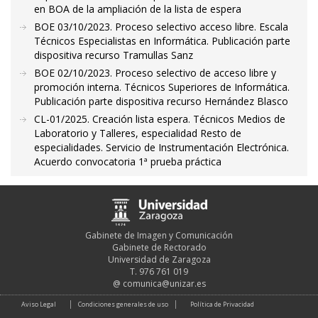
en BOA de la ampliación de la lista de espera
BOE 03/10/2023. Proceso selectivo acceso libre. Escala
Técnicos Especialistas en Informática. Publicación parte
dispositiva recurso Tramullas Sanz
BOE 02/10/2023. Proceso selectivo de acceso libre y
promoción interna. Técnicos Superiores de Informática.
Publicación parte dispositiva recurso Hernández Blasco
CL-01/2025. Creación lista espera. Técnicos Medios de
Laboratorio y Talleres, especialidad Resto de
especialidades. Servicio de Instrumentación Electrónica.
Acuerdo convocatoria 1ª prueba práctica
Gabinete de Imagen y Comunicación
Gabinete de Rectorado
Universidad de Zaragoza
T. 976 761 019
@
comunica@unizar.es
Aviso Legal
Condiciones generales de uso
Política de Privacidad