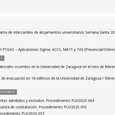
rama de intercambio de alojamientos universitarios Semana Santa 2
 el PTGAS – Aplicaciones Sigma: ACCS, MATS y TAS (Presencial/Online
ES
laborales ocurridos en la Universidad de Zaragoza en el mes de febre
 de evacuación en 18 edificios de la Universidad de Zaragoza / febre
VESTIGADOR
rantes admitidos y excluidos. Procedimiento PUI/2025-064
puesta de contratación. Procedimiento PUI/2025-055
Procedimiento PUI/2025-057