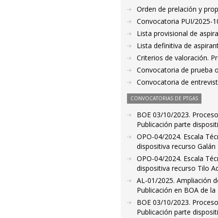
Orden de prelación y pro
Convocatoria PUI/2025-10
Lista provisional de aspi
Lista definitiva de aspir
Criterios de valoración. 
Convocatoria de prueba o
Convocatoria de entrevis
CONVOCATORIAS DE PTGAS
BOE 03/10/2023. Proceso s
Publicación parte disposi
OPO-04/2024. Escala Técni
dispositiva recurso Galán
OPO-04/2024. Escala Técni
dispositiva recurso Tilo A
AL-01/2025. Ampliación de
Publicación en BOA de la 
BOE 03/10/2023. Proceso s
Publicación parte disposi