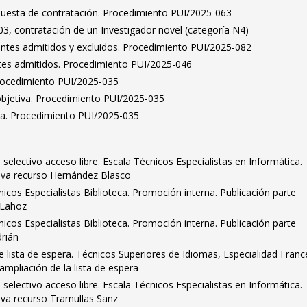
puesta de contratación. Procedimiento PUI/2025-063
3, contratación de un Investigador novel (categoría N4)
rantes admitidos y excluidos. Procedimiento PUI/2025-082
antes admitidos. Procedimiento PUI/2025-046
Procedimiento PUI/2025-035
bjetiva. Procedimiento PUI/2025-035
ta. Procedimiento PUI/2025-035
electivo acceso libre. Escala Técnicos Especialistas en Informática.
tiva recurso Hernández Blasco
cos Especialistas Biblioteca. Promoción interna. Publicación parte
 Lahoz
cos Especialistas Biblioteca. Promoción interna. Publicación parte
drián
 lista de espera. Técnicos Superiores de Idiomas, Especialidad Franc
ampliación de la lista de espera
electivo acceso libre. Escala Técnicos Especialistas en Informática.
tiva recurso Tramullas Sanz