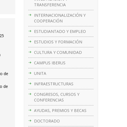
TRANSFERENCIA
INTERNACIONALIZACIÓN Y
COOPERACIÓN
ESTUDIANTADO Y EMPLEO
025
ESTUDIOS Y FORMACIÓN
CULTURA Y COMUNIDAD
)
CAMPUS IBERUS
UNITA
ro de
INFRAESTRUCTURAS
ro de
CONGRESOS, CURSOS Y
CONFERENCIAS
AYUDAS, PREMIOS Y BECAS
DOCTORADO