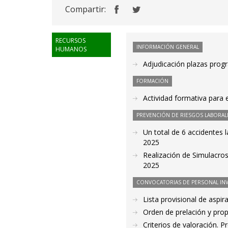
Compartir:
RECURSOS
INFORMACIÓN GENERAL
HUMANOS
Adjudicación plazas prog
FORMACIÓN
Actividad formativa para
PREVENCIÓN DE RIESGOS LABORAL
Un total de 6 accidentes 
2025
Realización de Simulacros
2025
CONVOCATORIAS DE PERSONAL IN
Lista provisional de aspi
Orden de prelación y pro
Criterios de valoración. 