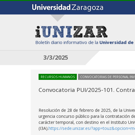
Boletín diario informativo de la
Universidad de
3/3/2025
RECURSOS HUMANOS
CONVOCATORIAS DE PERSONAL IN
Convocatoria PUI/2025-101. Contrat
Resolución de 28 de febrero de 2025, de la Univ
urgencia concurso público para la contratación d
carácter temporal, con destino en el Instituto Uni
(I3A).
https://sede.unizar.es/?app=touz&opcion=