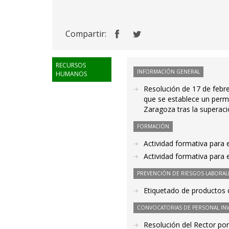
Compartir:
RECURSOS
INFORMACIÓN GENERAL
HUMANOS
Resolución de 17 de febre
que se establece un permi
Zaragoza tras la superaci
FORMACIÓN
Actividad formativa para
Actividad formativa para
PREVENCIÓN DE RIESGOS LABORAL
Etiquetado de productos 
CONVOCATORIAS DE PERSONAL IN
Resolución del Rector por