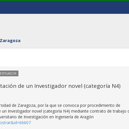
 Zaragoza
VESTIGADOR
ación de un Investigador novel (categoría N4)
ersidad de Zaragoza, por la que se convoca por procedimiento de
e un Investigador novel (categoría N4) mediante contrato de trabajo 
versitario de Investigación en Ingeniería de Aragón
mostrar&id=66607