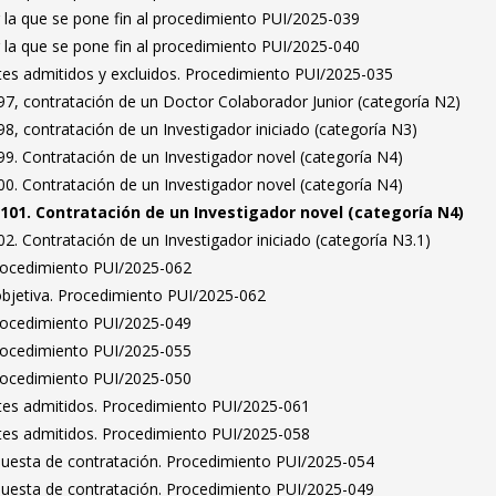
 la que se pone fin al procedimiento PUI/2025-039
 la que se pone fin al procedimiento PUI/2025-040
antes admitidos y excluidos. Procedimiento PUI/2025-035
7, contratación de un Doctor Colaborador Junior (categoría N2)
, contratación de un Investigador iniciado (categoría N3)
9. Contratación de un Investigador novel (categoría N4)
0. Contratación de un Investigador novel (categoría N4)
101. Contratación de un Investigador novel (categoría N4)
. Contratación de un Investigador iniciado (categoría N3.1)
Procedimiento PUI/2025-062
bjetiva. Procedimiento PUI/2025-062
Procedimiento PUI/2025-049
Procedimiento PUI/2025-055
Procedimiento PUI/2025-050
antes admitidos. Procedimiento PUI/2025-061
antes admitidos. Procedimiento PUI/2025-058
puesta de contratación. Procedimiento PUI/2025-054
puesta de contratación. Procedimiento PUI/2025-049