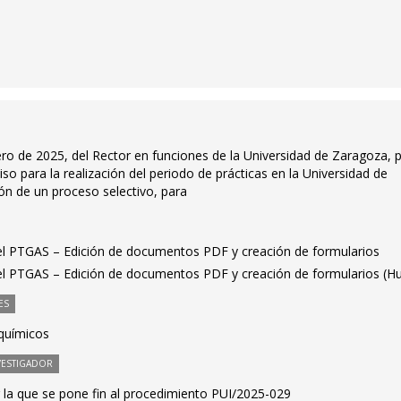
ro de 2025, del Rector en funciones de la Universidad de Zaragoza, p
so para la realización del periodo de prácticas en la Universidad de
ón de un proceso selectivo, para
 el PTGAS – Edición de documentos PDF y creación de formularios
 el PTGAS – Edición de documentos PDF y creación de formularios (H
ES
químicos
VESTIGADOR
 la que se pone fin al procedimiento PUI/2025-029