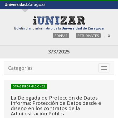
Boletín diario informativo de la
Universidad de Zaragoza
PDI/PAS
ESTUDIANTES
3/3/2025
Categorías
Toggle
navigati
OTRAS INFORMACIONES
La Delegada de Protección de Datos
informa: Protección de Datos desde el
diseño en los contratos de la
Administración Pública