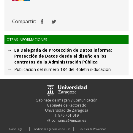
Compartir:
OTRAS INFORMACIONES
La Delegada de Protección de Datos informa:
Protección de Datos desde el diseño en los
contratos de la Administración Pública
Publicación del número 184 del Boletín iEducación
Gabinete de Imagen y Comunicación
Gabinete de Rectorado
Universidad de Zaragoza
T. 976 761 019
@
comunica@unizar.es
Aviso Legal
Condiciones generales de uso
Política de Privacidad