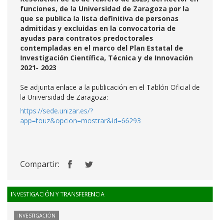
funciones, de la Universidad de Zaragoza por la
que se publica la lista definitiva de personas
admitidas y excluidas en la convocatoria de
ayudas para contratos predoctorales
contempladas en el marco del Plan Estatal de
Investigación Científica, Técnica y de Innovación
2021- 2023
Se adjunta enlace a la publicación en el Tablón Oficial de
la Universidad de Zaragoza:
https://sede.unizar.es/?
app=touz&opcion=mostrar&id=66293
Compartir:
INVESTIGACIÓN Y TRANSFERENCIA
INVESTIGACIÓN