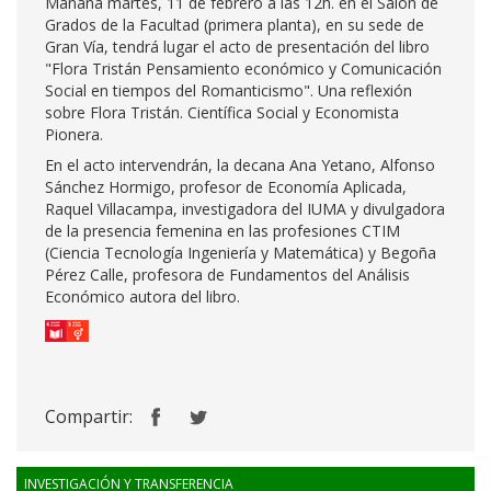
Mañana martes, 11 de febrero a las 12h. en el Salón de
Grados de la Facultad (primera planta), en su sede de
Gran Vía, tendrá lugar el acto de presentación del libro
"Flora Tristán Pensamiento económico y Comunicación
Social en tiempos del Romanticismo". Una reflexión
sobre Flora Tristán. Científica Social y Economista
Pionera.
En el acto intervendrán, la decana Ana Yetano, Alfonso
Sánchez Hormigo, profesor de Economía Aplicada,
Raquel Villacampa, investigadora del IUMA y divulgadora
de la presencia femenina en las profesiones CTIM
(Ciencia Tecnología Ingeniería y Matemática) y Begoña
Pérez Calle, profesora de Fundamentos del Análisis
Económico autora del libro.
Compartir:
INVESTIGACIÓN Y TRANSFERENCIA