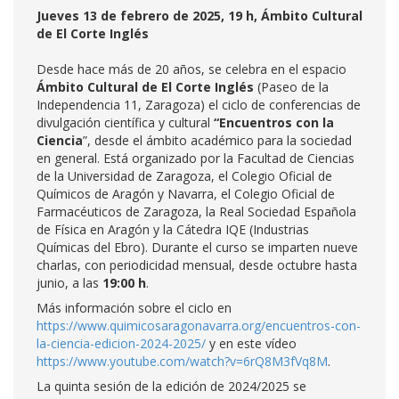
Jueves 13 de febrero de 2025, 19 h, Ámbito Cultural
de El Corte Inglés
Desde hace más de 20 años, se celebra en el espacio
Ámbito Cultural de El Corte Inglés
(Paseo de la
Independencia 11, Zaragoza) el ciclo de conferencias de
divulgación científica y cultural
“Encuentros con la
Ciencia
”, desde el ámbito académico para la sociedad
en general. Está organizado por la Facultad de Ciencias
de la Universidad de Zaragoza, el Colegio Oficial de
Químicos de Aragón y Navarra, el Colegio Oficial de
Farmacéuticos de Zaragoza, la Real Sociedad Española
de Física en Aragón y la Cátedra IQE (Industrias
Químicas del Ebro). Durante el curso se imparten nueve
charlas, con periodicidad mensual, desde octubre hasta
junio, a las
19:00 h
.
Más información sobre el ciclo en
https://www.quimicosaragonavarra.org/encuentros-con-
la-ciencia-edicion-2024-2025/
y en este vídeo
https://www.youtube.com/watch?v=6rQ8M3fVq8M
.
La quinta sesión de la edición de 2024/2025 se