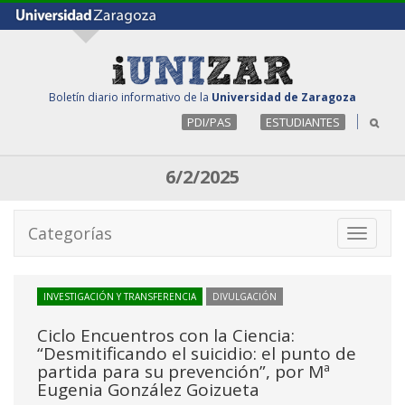
Boletín diario informativo de la
Universidad de Zaragoza
PDI/PAS
ESTUDIANTES
6/2/2025
Categorías
Toggle
navigati
INVESTIGACIÓN Y TRANSFERENCIA
DIVULGACIÓN
Ciclo Encuentros con la Ciencia:
“Desmitificando el suicidio: el punto de
partida para su prevención”, por Mª
Eugenia González Goizueta