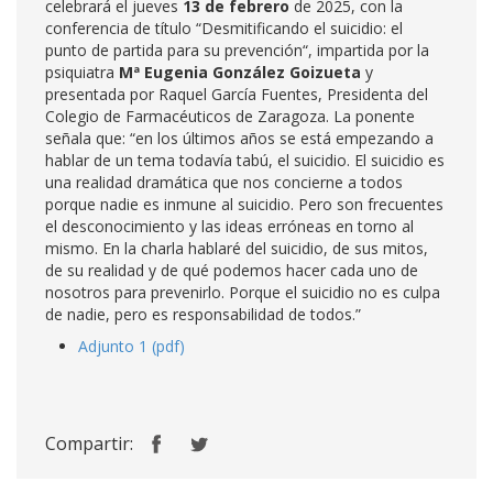
celebrará el jueves
13 de febrero
de 2025, con la
conferencia de título “Desmitificando el suicidio: el
punto de partida para su prevención“, impartida por la
psiquiatra
Mª Eugenia González Goizueta
y
presentada por Raquel García Fuentes, Presidenta del
Colegio de Farmacéuticos de Zaragoza. La ponente
señala que: “en los últimos años se está empezando a
hablar de un tema todavía tabú, el suicidio. El suicidio es
una realidad dramática que nos concierne a todos
porque nadie es inmune al suicidio. Pero son frecuentes
el desconocimiento y las ideas erróneas en torno al
mismo. En la charla hablaré del suicidio, de sus mitos,
de su realidad y de qué podemos hacer cada uno de
nosotros para prevenirlo. Porque el suicidio no es culpa
de nadie, pero es responsabilidad de todos.”
Adjunto 1 (pdf)
Compartir: